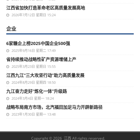
江西省加快打造革命老区高质量发展高地
2026年7月12日 星期日 15:24
企业
6家赣企上榜2025中国企业500强
2025年9月16日 星期二 17:49
省持续推动战略性矿产资源增储上产
2025年3月23日 星期日 15:55
江西九江“三大攻坚行动”助力高质量发展
2024年8月29日 星期四 18:50
九江奋力走好“炼化一体”升级路
2024年3月4日 星期一 18:24
战略布局南方市场，北汽福田加足马力开辟新路径
2023年1月30日 星期一 13:48
Copyright © 2026 江西 All rights reserved.