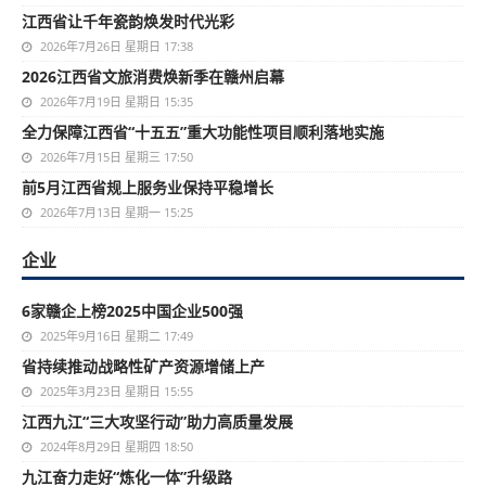
江西省让千年瓷韵焕发时代光彩
2026年7月26日 星期日 17:38
2026江西省文旅消费焕新季在赣州启幕
2026年7月19日 星期日 15:35
全力保障江西省“十五五”重大功能性项目顺利落地实施
2026年7月15日 星期三 17:50
前5月江西省规上服务业保持平稳增长
2026年7月13日 星期一 15:25
企业
6家赣企上榜2025中国企业500强
2025年9月16日 星期二 17:49
省持续推动战略性矿产资源增储上产
2025年3月23日 星期日 15:55
江西九江“三大攻坚行动”助力高质量发展
2024年8月29日 星期四 18:50
九江奋力走好“炼化一体”升级路