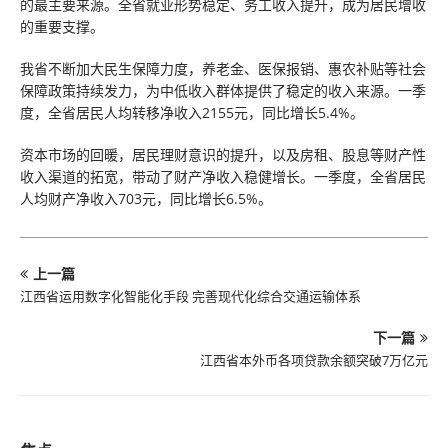
的最主要来源。全省就业形势稳定、务工收入提升，成为居民增收
的重要支撑。
我省不断加大民生保障力度，养老金、医保报销、惠农补贴等社会
保障政策持续发力，为中低收入群体提供了稳定的收入来源。一季
度，全省居民人均转移净收入2155元，同比增长5.4%。
资本市场的回暖，居民理财意识的提升，以及房租、股息等财产性
收入渠道的拓宽，带动了财产净收入稳健增长。一季度，全省居民
人均财产净收入703元，同比增长6.5%。
上一篇
江西省运用数字化智能化手段 完善现代化综合交通运输体系
下一篇
江西省本外币各项贷款余额突破7万亿元