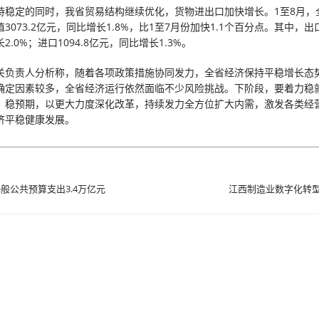
持稳定的同时，我省贸易结构继续优化，货物进出口加快增长。1至8月，
3073.2亿元，同比增长1.8%，比1至7月份加快1.1个百分点。其中，出口1
2.0%；进口1094.8亿元，同比增长1.3%。
关负责人分析称，随着各项政策措施协同发力，全省经济保持平稳增长态
确定因素较多，全省经济运行依然面临不少风险挑战。下阶段，要着力稳
、稳预期，以更大力度深化改革，持续发力全方位扩大内需，激发各类经
济平稳健康发展。
般公共预算支出3.4万亿元
江西制造业数字化转型