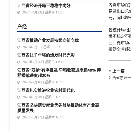
内需市场保
江西省经济开局平稳稳中向好
易进出口总值
2026年4月23日 星期四 17:25
元，同比增长
产经
省统计局相
境不稳定不
江西省推动产业发展持续向新向优
业、稳市场
2026年8月5日 星期三 16:31
推动全省经
江西省让千年瓷韵焕发时代光彩
2026年7月26日 星期日 17:38
江西省“双抢”有序推进 早稻收获进度超40% 晚
上一篇
稻播栽进度超20%
江西省累计一
2026年7月16日 星期四 16:11
江西省扎实推进农业农村现代化
2026年6月28日 星期日 16:16
江西省坚决落实就业优先战略推动体育产业高
质量发展
2026年6月27日 星期六 16:16