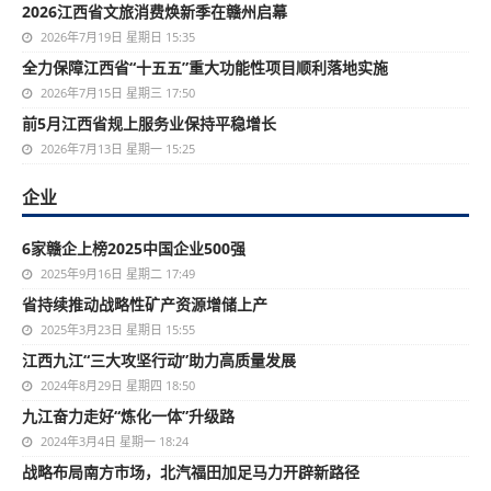
2026江西省文旅消费焕新季在赣州启幕
2026年7月19日 星期日 15:35
全力保障江西省“十五五”重大功能性项目顺利落地实施
2026年7月15日 星期三 17:50
前5月江西省规上服务业保持平稳增长
2026年7月13日 星期一 15:25
企业
6家赣企上榜2025中国企业500强
2025年9月16日 星期二 17:49
省持续推动战略性矿产资源增储上产
2025年3月23日 星期日 15:55
江西九江“三大攻坚行动”助力高质量发展
2024年8月29日 星期四 18:50
九江奋力走好“炼化一体”升级路
2024年3月4日 星期一 18:24
战略布局南方市场，北汽福田加足马力开辟新路径