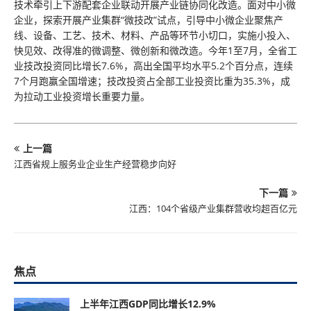
技术牵引上下游配套企业联动开展产业链协同化改造。面对中小微
企业，探索开展产业集群“微技改”试点，引导中小微企业聚焦产
线、设备、工艺、技术、材料、产品等环节小切口，实施小投入、
快见效、改得准的微调整、微创新和微改造。今年1至7月，全省工
业技改投资同比增长7.6%，高出全国平均水平5.2个百分点，连续
7个月跑赢全国增速；技改投资占全部工业投资比重为35.3%，成
为拉动工业投资增长重要力量。
上一篇
江西省规上服务业企业生产经营稳步向好
下一篇
江西：104个省级产业集群营收均超百亿元
焦点
上半年江西GDP同比增长12.9%