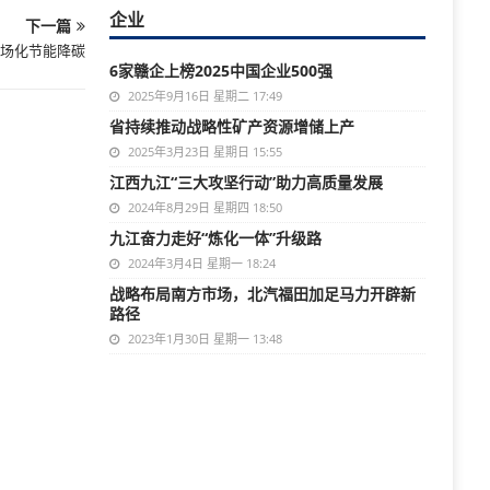
企业
下一篇
场化节能降碳
6家赣企上榜2025中国企业500强
2025年9月16日 星期二 17:49
省持续推动战略性矿产资源增储上产
2025年3月23日 星期日 15:55
江西九江“三大攻坚行动”助力高质量发展
2024年8月29日 星期四 18:50
九江奋力走好“炼化一体”升级路
2024年3月4日 星期一 18:24
战略布局南方市场，北汽福田加足马力开辟新
路径
2023年1月30日 星期一 13:48