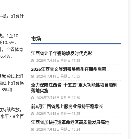
平稳，消费升
。1至10
市场
0.5%、
0月，全省体育
江西省让千年瓷韵焕发时代光彩
.4%、
2026年7月26日 星期日 17:38
2026江西省文旅消费焕新季在赣州启幕
进我省线上消
2026年7月19日 星期日 15:35
动线下消费逐
全力保障江西省“十五五”重大功能性项目顺利
.3%和
落地实施
2026年7月15日 星期三 17:50
前5月江西省规上服务业保持平稳增长
力持续释放，
2026年7月13日 星期一 15:25
水平7.8个百
江西省加快打造革命老区高质量发展高地
2026年7月12日 星期日 15:24