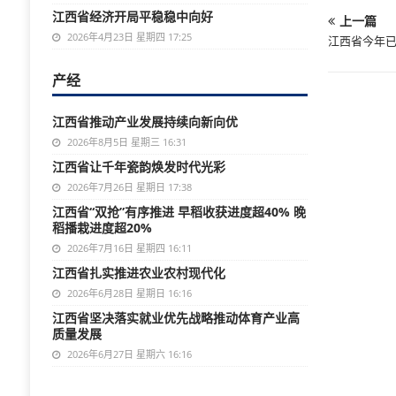
江西省经济开局平稳稳中向好
上一篇
2026年4月23日 星期四 17:25
江西省今年已
产经
江西省推动产业发展持续向新向优
2026年8月5日 星期三 16:31
江西省让千年瓷韵焕发时代光彩
2026年7月26日 星期日 17:38
江西省“双抢”有序推进 早稻收获进度超40% 晚
稻播栽进度超20%
2026年7月16日 星期四 16:11
江西省扎实推进农业农村现代化
2026年6月28日 星期日 16:16
江西省坚决落实就业优先战略推动体育产业高
质量发展
2026年6月27日 星期六 16:16