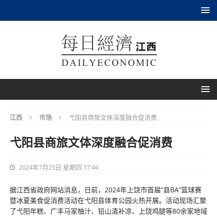
江西
市场
弋阳县商旅文体深度融合促消费
弋阳县商旅文体深度融合促消费
2024年7月25日 星期四 17:44
据江西省政府网站消息，日前，2024年上饶市首届“县BA”篮球赛
暨冰夏美食促消费活动在弋阳县体育公园火热开展。活动现场汇聚
了弋阳年糕、广丰马家柚汁、铅山清补凉、上饶鸡腿等80余家地域