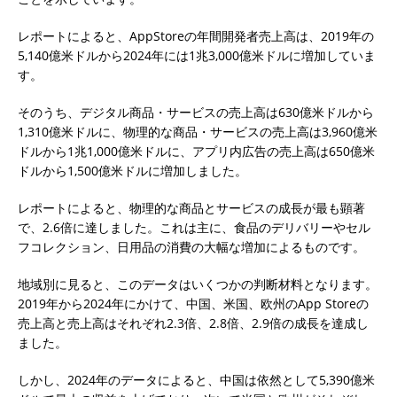
レポートによると、AppStoreの年間開発者売上高は、2019年の
5,140億米ドルから2024年には1兆3,000億米ドルに増加していま
す。
そのうち、デジタル商品・サービスの売上高は630億米ドルから
1,310億米ドルに、物理的な商品・サービスの売上高は3,960億米
ドルから1兆1,000億米ドルに、アプリ内広告の売上高は650億米
ドルから1,500億米ドルに増加しました。
レポートによると、物理的な商品とサービスの成長が最も顕著
で、2.6倍に達しました。これは主に、食品のデリバリーやセル
フコレクション、日用品の消費の大幅な増加によるものです。
地域別に見ると、このデータはいくつかの判断材料となります。
2019年から2024年にかけて、中国、米国、欧州のApp Storeの
売上高と売上高はそれぞれ2.3倍、2.8倍、2.9倍の成長を達成し
ました。
しかし、2024年のデータによると、中国は依然として5,390億米