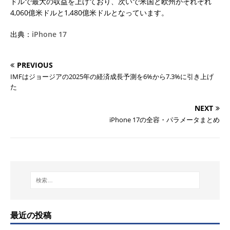
ドルで最大の収益を上げており、次いで米国と欧州がそれぞれ
4,060億米ドルと1,480億米ドルとなっています。
出典：
iPhone 17
PREVIOUS
IMFはジョージアの2025年の経済成長予測を6%から7.3%に引き上げ
た
NEXT
iPhone 17の全容・パラメータまとめ
最近の投稿