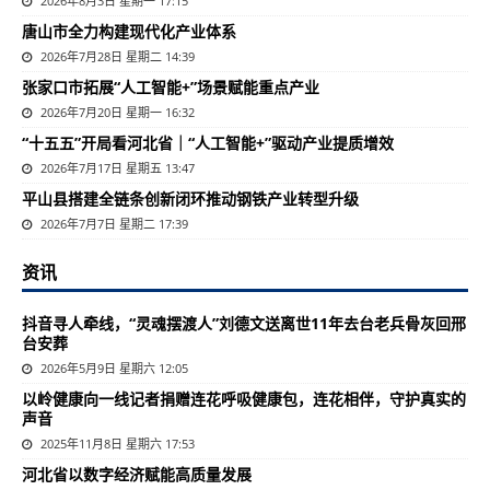
2026年8月3日 星期一 17:15
唐山市全力构建现代化产业体系
2026年7月28日 星期二 14:39
张家口市拓展“人工智能+”场景赋能重点产业
2026年7月20日 星期一 16:32
“十五五”开局看河北省｜“人工智能+”驱动产业提质增效
2026年7月17日 星期五 13:47
平山县搭建全链条创新闭环推动钢铁产业转型升级
2026年7月7日 星期二 17:39
资讯
抖音寻人牵线，“灵魂摆渡人”刘德文送离世11年去台老兵骨灰回邢
台安葬
2026年5月9日 星期六 12:05
以岭健康向一线记者捐赠连花呼吸健康包，连花相伴，守护真实的
声音
2025年11月8日 星期六 17:53
河北省以数字经济赋能高质量发展