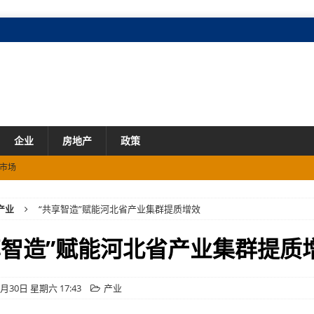
企业
房地产
政策
市场
场
产业
“共享智造”赋能河北省产业集群提质增效
产业
享智造”赋能河北省产业集群提质
市场
5月30日 星期六 17:43
产业