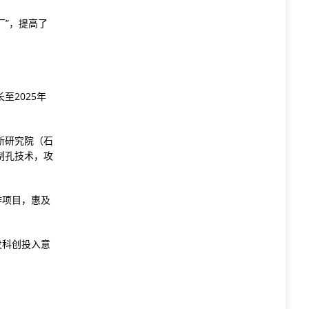
厂”，提高了
至2025年
新研究院（石
制孔技术，攻
作项目，惠及
发科创投入意