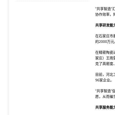
“共享智造
协作效率，
共享研发能
在石家庄市鹿
的2000
在精密陶瓷
家庄）王雨
克了高密度
目前，河北
96家企业。
“共享智造
愿，从而催
共享服务能