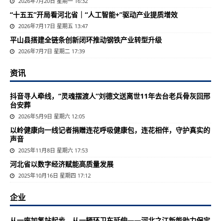
2026年7月20日 星期一 16:32
“十五五”开局看河北省｜“人工智能+”驱动产业提质增效
2026年7月17日 星期五 13:47
平山县搭建全链条创新闭环推动钢铁产业转型升级
2026年7月7日 星期二 17:39
资讯
抖音寻人牵线，“灵魂摆渡人”刘德文送离世11年去台老兵骨灰回邢
台安葬
2026年5月9日 星期六 12:05
以岭健康向一线记者捐赠连花呼吸健康包，连花相伴，守护真实的
声音
2025年11月8日 星期六 17:53
河北省以数字经济赋能高质量发展
2025年10月16日 星期四 17:12
企业
从一座加氢站起步，从一辆环卫车延伸——河北之江新能助力保定