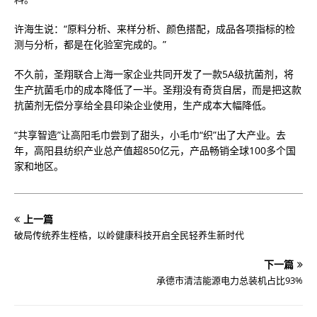
许海生说：“原料分析、来样分析、颜色搭配，成品各项指标的检
测与分析，都是在化验室完成的。”
不久前，圣翔联合上海一家企业共同开发了一款5A级抗菌剂，将
生产抗菌毛巾的成本降低了一半。圣翔没有奇货自居，而是把这款
抗菌剂无偿分享给全县印染企业使用，生产成本大幅降低。
“共享智造”让高阳毛巾尝到了甜头，小毛巾“织”出了大产业。去
年，高阳县纺织产业总产值超850亿元，产品畅销全球100多个国
家和地区。
上一篇
破局传统养生桎梏，以岭健康科技开启全民轻养生新时代
下一篇
承德市清洁能源电力总装机占比93%