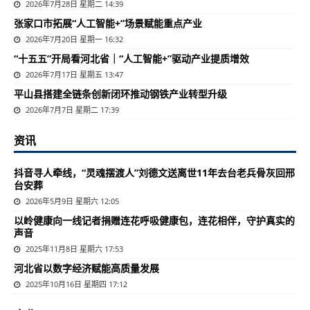
2026年7月28日 星期二 14:39
张家口市拓展“人工智能+”场景赋能重点产业
2026年7月20日 星期一 16:32
“十五五”开局看河北省｜“人工智能+”驱动产业提质增效
2026年7月17日 星期五 13:47
平山县搭建全链条创新闭环推动钢铁产业转型升级
2026年7月7日 星期二 17:39
资讯
抖音寻人牵线，“灵魂摆渡人”刘德文送离世11年去台老兵骨灰回邢
台安葬
2026年5月9日 星期六 12:05
以岭健康向一线记者捐赠连花呼吸健康包，连花相伴，守护真实的
声音
2025年11月8日 星期六 17:53
河北省以数字经济赋能高质量发展
2025年10月16日 星期四 17:12