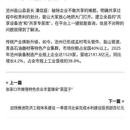
沧州盐山县县长 潘佳庭：破除企业不敢共享的难题，明确共享过
程中权责利的划分，能让大家放心地把大门打开。建立全县的”共
享设备池”和”共享专家库”，在平台上一键就能查询，信息不对称的
问题就得到了解决。
传统产业焕新升级，如今，沧州已形成孟村弯头管件、盐山管道、
青县石油器材等特色产业集群，市场份额占全国40%以上。2025
年沧州装备制造产业规上企业达1529家，营收2181.8亿元，同比
增长4.2%，占全市规上工业营收的38.8%。
上一篇
张家口市做强特色农业丰富雄安“菜篮子”
下一篇
加快推进防洪工程体系建设 一季度河北省完成水利建设投资超百亿元