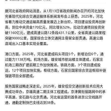
据河北省政府网站消息，从1月13日省政府新闻办召开的河北加快
完善现代化综合交通运输体系新闻发布会上获悉，2025年，河北
省着力推动交通运输高质量发展迈上新台阶，项目建设投资再创新
高，到位中央资金170亿元，同比增长52%，拉动交通项目投资突
破1160亿元，建成高速公路12条段431.1公里，全省高速公路里程
突破9000公里，国家综合立体交通网主骨架全部贯通，高速公路
县域出入口基本实现全覆盖。
港口方面，2025年，河北省建成码头项目5个，新增泊位6个，通
过能力1138万吨。机场方面，雄安城市航站楼主体建成，石家庄
机场三期改扩建前期工作加快推进。铁路方面，3个项目建成投
运，12个项目加快实施。枢纽方面，石家庄国家综合货运枢纽补链
强链项目全部建成。
服务国家战略走深走实。2025年，雄安低空交通创新技术应用大
赛成功举办，京雄高速二期主体工程建成。京津冀衔接路网中的承
平高速、安石路与北京贯通。河北省运营的首条进京公交线路开
通，通勤定制快巴支线达到38条。