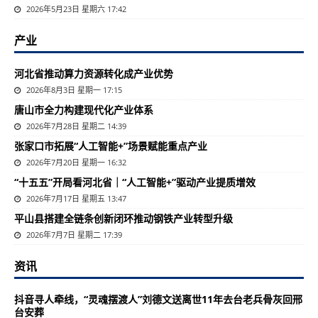
2026年5月23日 星期六 17:42
产业
河北省推动算力资源转化成产业优势
2026年8月3日 星期一 17:15
唐山市全力构建现代化产业体系
2026年7月28日 星期二 14:39
张家口市拓展“人工智能+”场景赋能重点产业
2026年7月20日 星期一 16:32
“十五五”开局看河北省｜“人工智能+”驱动产业提质增效
2026年7月17日 星期五 13:47
平山县搭建全链条创新闭环推动钢铁产业转型升级
2026年7月7日 星期二 17:39
资讯
抖音寻人牵线，“灵魂摆渡人”刘德文送离世11年去台老兵骨灰回邢
台安葬