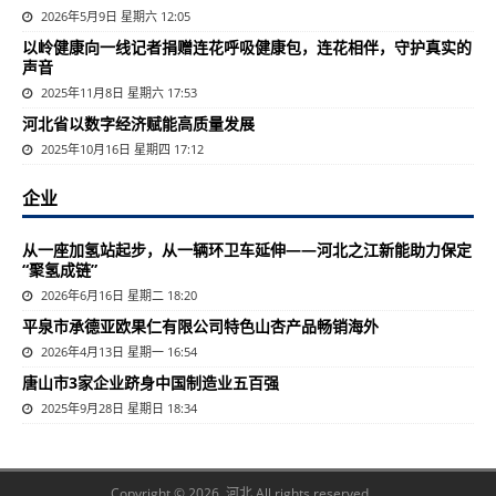
2026年5月9日 星期六 12:05
以岭健康向一线记者捐赠连花呼吸健康包，连花相伴，守护真实的
声音
2025年11月8日 星期六 17:53
河北省以数字经济赋能高质量发展
2025年10月16日 星期四 17:12
企业
从一座加氢站起步，从一辆环卫车延伸——河北之江新能助力保定
“聚氢成链”
2026年6月16日 星期二 18:20
平泉市承德亚欧果仁有限公司特色山杏产品畅销海外
2026年4月13日 星期一 16:54
唐山市3家企业跻身中国制造业五百强
2025年9月28日 星期日 18:34
Copyright © 2026 河北 All rights reserved.