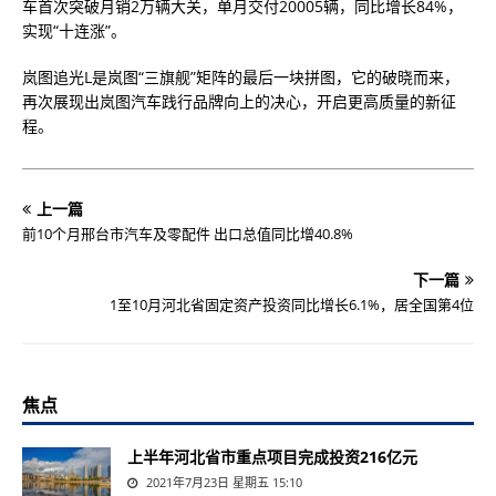
车首次突破月销2万辆大关，单月交付20005辆，同比增长84%，
实现“十连涨”。
岚图追光L是岚图“三旗舰”矩阵的最后一块拼图，它的破晓而来，
再次展现出岚图汽车践行品牌向上的决心，开启更高质量的新征
程。
上一篇
前10个月邢台市汽车及零配件 出口总值同比增40.8%
下一篇
1至10月河北省固定资产投资同比增长6.1%，居全国第4位
焦点
上半年河北省市重点项目完成投资216亿元
2021年7月23日 星期五 15:10