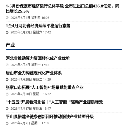
1-5月份保定市经济运行总体平稳 全市进出口总额436.8亿元，同
比增长25.5%
2026年6月4日 星期四 16:26
1至4月河北省经济延续平稳运行态势
2026年5月23日 星期六 17:42
产业
河北省推动算力资源转化成产业优势
2026年8月3日 星期一 17:15
唐山市全力构建现代化产业体系
2026年7月28日 星期二 14:39
张家口市拓展“人工智能+”场景赋能重点产业
2026年7月20日 星期一 16:32
“十五五”开局看河北省｜“人工智能+”驱动产业提质增效
2026年7月17日 星期五 13:47
平山县搭建全链条创新闭环推动钢铁产业转型升级
2026年7月7日 星期二 17:39