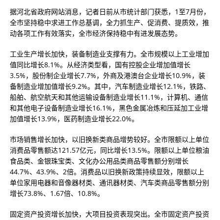
据河北省政府网站消息，记者日前从市统计部门获悉，1至7月份，
全市坚持稳中求进工作总基调，全力抓生产、促消费、提质效，推
动各项工作有效落实，全市经济保持稳中有进发展态势。
工业生产增长加快，装备制造业支撑有力。全市规模以上工业增加
值同比增长8.1%。从经济类型看，国有控股企业增加值增长
3.5%，股份制企业增长7.7%，外商及港澳台企业增长10.9%，装
备制造业增加值增长9.2%。其中，汽车制造业增长12.1%，铁路、
船舶、航空航天和其他运输设备制造业增长11.1%，计算机、通信
和其他电子设备制造业增长16.1%，黑色金属冶炼和压延加工业增
加值增长13.9%，医药制造业增长22.0%。
市场销售增长加快，以旧换新类商品增势较好。全市限额以上单位
消费品零售额达121.57亿元，同比增长13.5%。限额以上单位粮油
食品类、金银珠宝类、文化办公用品类商品零售额分别增长
44.7%、43.9%、2倍。消费品以旧换新政策持续显效，限额以上
单位家用电器和音像器材类、通讯器材类、汽车类商品零售额分别
增长73.8%、1.67倍、10.8%。
固定资产投资增长加快，大项目投资表现突出。全市固定资产投资