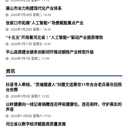
2026年8月3日 星期一 17:15
唐山市全力构建现代化产业体系
2026年7月28日 星期二 14:39
张家口市拓展“人工智能+”场景赋能重点产业
2026年7月20日 星期一 16:32
“十五五”开局看河北省｜“人工智能+”驱动产业提质增效
2026年7月17日 星期五 13:47
平山县搭建全链条创新闭环推动钢铁产业转型升级
2026年7月7日 星期二 17:39
资讯
抖音寻人牵线，“灵魂摆渡人”刘德文送离世11年去台老兵骨灰回邢
台安葬
2026年5月9日 星期六 12:05
以岭健康向一线记者捐赠连花呼吸健康包，连花相伴，守护真实的
声音
2025年11月8日 星期六 17:53
河北省以数字经济赋能高质量发展