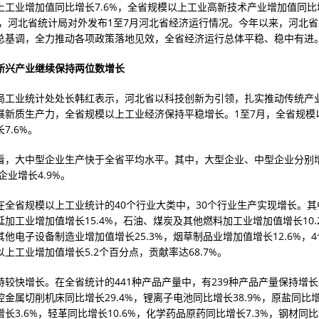
上工业增加值同比增长7.6%，全省规模以上工业高新技术产业增加值同比增
1日，河北省统计局对外发布1至7月河北省经济运行情况。今年以来，河北
总基调，全力推动各项政策落地见效，全省经济运行总体平稳、稳中有进
新兴产业继续保持两位数增长
局工业统计处处长韩红表示，河北省以科技创新为引领，扎实推动传统产
展新质生产力，全省规模以上工业经济保持平稳增长。1至7月，全省规模
7.6%。
看，大中型企业生产快于全省平均水平。其中，大型企业、中型企业分别增长
型企业增长4.9%。
在全省规模以上工业统计的40个行业大类中，30个行业生产实现增长。其
加工业增加值增长15.4%，石油、煤炭及其他燃料加工业增加值增长10.
他电子设备制造业增加值增长25.3%，烟草制品业增加值增长12.6%，
上工业增加值增长5.2个百分点，贡献率达68.7%。
持较快增长。在全省统计的441种产品产量中，有239种产品产量保持增
金属切削机床同比增长29.4%，锂离子电池同比增长38.9%，原盐同比增长
长3.6%，轻革同比增长10.6%，化学药品原药同比增长7.3%，钢材同