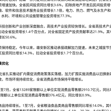
资增速加快。全省民间投资同比增长3.6%，扣除房地产开发后民间投资增长
输、软件和信息技术服务业投资增长1.1倍，电力、热力、燃气及水生产
%，水利、环境和公共设施管理业投资增长77.3%。
科技创新和产业创新深度融合，高技术产业投资较快增长。全省高技术产
，拉动全省投资增长1.4个百分点，对全省固定资产投资贡献率达21.9%。
长50.6%。
资保持稳定。今年以来，雄安新区推动承接疏解加力提速，未来之城拔节生
投资同比增长14.3%，拉动全省投资增长1.7个百分点。
续优化
河北省扎实推动扩内需促消费政策落实落细，加力扩围实施消费品以旧换新
放，市场环境持续优化，全省消费品市场保持平稳增长。
至7月，全省13289家限额以上单位实现消费品零售额2910.7亿元，同比增
限额以上单位实现消费品零售额376.4亿元，同比增长0.9%。
商品持续增长。1至7月，全省粮油食品类商品零售额同比增长14.0%，其
品类、蔬菜类和干鲜果品类分别增长6.1%、6.1%、20.2%、8.6%和22