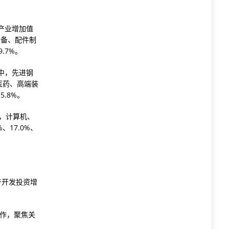
产业增加值
设备、配件制
.7%。
中，先进钢
医药、高端装
5.8%。
，计算机、
17.0%、
产开发投资增
工作，聚焦关