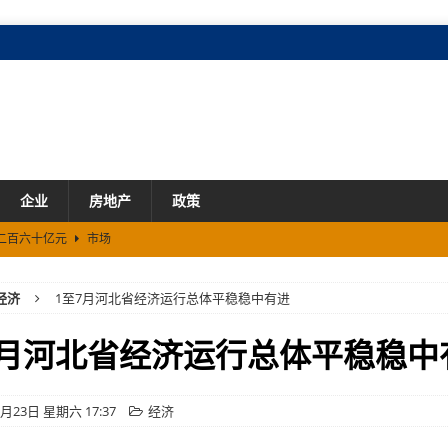
企业
房地产
政策
二百六十亿元
市场
经济
1至7月河北省经济运行总体平稳稳中有进
市场
市场
7月河北省经济运行总体平稳稳中
业与产业新发展
市场
8月23日 星期六 17:37
经济