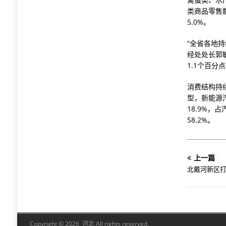
类商品零售
5.0%。
“全省各地
经处处长郭
1.1个百分
消费结构持
型，新能源
18.9%，
58.2%。
上一篇
北戴河新区
Copyright © 2026 河北 All rights reserved.