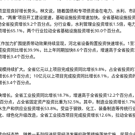
资显现良好增长势头。林文说，随着国债和专项债资金在电力、水利、市
放，“两重”项目开工建设提速，基础设施投资增速加快。全省基础设施投
拉动全省投资增长9.2个百分点。分行业看，水利管理业投资增长1.5倍，电
增长65.1%，两个行业拉动全省基础设施投资增长30.0个百分点。
”工作加力扩围提质带动效果持续显现，河北省设备购置投资快速增长。1至
投资同比增长39.9%，比上年同期加快8.6个百分点，增速高于全省投资3
增长3.4个百分点。
规模持续扩大。全省亿元以上项目完成投资同比增长9.8%，占全省投资的7
长6.8个百分点；10亿元以上项目完成投资同比增长8.1%，占全省投资的
长3.4个百分点。
增长。全省工业投资同比增长18.7%，增速高于全省投资12.2个百分点
个百分点，占全省固定资产投资比重为32.5%。其中，制造业投资增长1.7
水生产和供应业投资增长53.8%。受益于钢铁、化工、装备制造等传统行
化、绿色化升级改造，全省工业技改项目完成投资增长12.6%，拉动全省投
续向好态势。随着一系列促进民营经济发展的政策措施落地实施，民营企