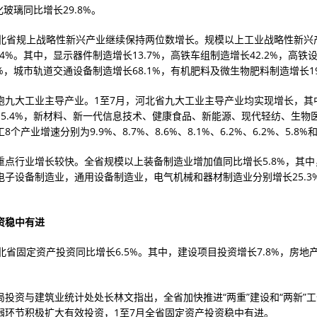
钢化玻璃同比增长29.8%。
河北省规上战略性新兴产业继续保持两位数增长。规模以上工业战略性新兴
.4%。其中，显示器件制造增长13.7%，高铁车组制造增长42.2%，高铁
0%，城市轨道交通设备制造增长68.1%，有机肥料及微生物肥料制造增长19
跑九大工业主导产业。1至7月，河北省九大工业主导产业均实现增长，其
15.4%，新材料、新一代信息技术、健康食品、新能源、现代轻纺、生物
个产业增速分别为9.9%、8.7%、8.6%、8.1%、6.2%、6.2%、5.8%和
重点行业增长较快。全省规模以上装备制造业增加值同比增长5.8%，其中
子设备制造业，通用设备制造业，电气机械和器材制造业分别增长25.3%、
资稳中有进
北省固定资产投资同比增长6.5%。其中，建设项目投资增长7.8%，房地
局投资与建筑业统计处处长林文指出，全省加快推进“两重”建设和“两新”
弱环节积极扩大有效投资，1至7月全省固定资产投资稳中有进。