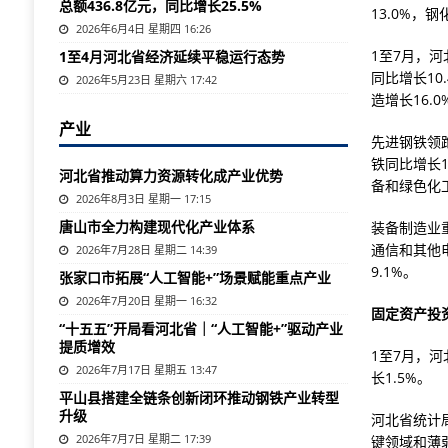
总额436.8亿元，同比增长25.5%
13.0%，
2026年6月4日 星期四 16:26
1至7月，
1至4月河北省经济延续平稳运行态势
同比增长10
2026年5月23日 星期六 17:42
造增长16.
产业
先进钢铁领
铁同比增长
河北省推动算力资源转化成产业优势
备和绿色化工8
2026年8月3日 星期一 17:15
唐山市全力构建现代化产业体系
装备制造业
通信和其他电
2026年7月28日 星期二 14:39
9.1%。
张家口市拓展“人工智能+”场景赋能重点产业
2026年7月20日 星期一 16:32
固定资产投
“十五五”开局看河北省｜“人工智能+”驱动产业
提质增效
1至7月，河
2026年7月17日 星期五 13:47
长1.5%。
平山县搭建全链条创新闭环推动钢铁产业转型
升级
河北省统计
2026年7月7日 星期二 17:39
键领域和薄