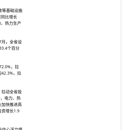
政等基础设施
资同比增长
力、热力生产
7月，全省设
3.4个百分
2.0%，拉
42.3%，拉
，拉动全省投
%，电力、热
业加快推进高
资增长1.9
业信心活力增