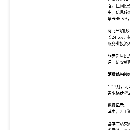
强，民间投
中，信息传
增长45.5
河北省加快
长24.6%
服务业投资增
雄安新区投
月，雄安新区
消费结构持
1至7月，
需求逐步释
数据显示，1
其中，7月份
基本生活类
禽蛋类、水产