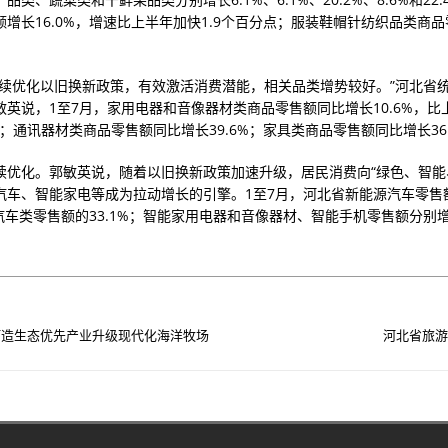
额增长16.0%，增速比上半年加快1.9个百分点；服装鞋帽针纺织品类商
持续优化以旧换新政策，有效激活消费潜能，相关品类增势较好。”河北省
敏英说，1至7月，家用电器和音像器材类商品零售额同比增长10.6%，比
点；通讯器材类商品零售额同比增长39.6%；家具类商品零售额同比增长36
续优化。郭敏英说，随着以旧换新政策加速升级，居民消费向“绿色、智能
汽车、智能家电等成为拉动增长的引擎。1至7月，河北省新能源汽车零售
占汽车类零售额的33.1%；智能家用电器和音像器材、智能手机零售额分别增长
打造生态优先产业升级现代化海洋牧场
河北省旅游