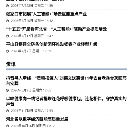
2026年7月28日 星期二 14:39
张家口市拓展“人工智能+”场景赋能重点产业
2026年7月20日 星期一 16:32
“十五五”开局看河北省｜“人工智能+”驱动产业提质增效
2026年7月17日 星期五 13:47
平山县搭建全链条创新闭环推动钢铁产业转型升级
2026年7月7日 星期二 17:39
资讯
抖音寻人牵线，“灵魂摆渡人”刘德文送离世11年去台老兵骨灰回邢
台安葬
2026年5月9日 星期六 12:05
以岭健康向一线记者捐赠连花呼吸健康包，连花相伴，守护真实的
声音
2025年11月8日 星期六 17:53
河北省以数字经济赋能高质量发展
2025年10月16日 星期四 17:12