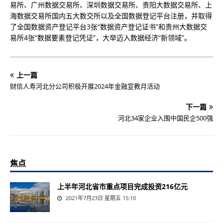
易所、广州数据交易所、深圳数据交易所、贵阳大数据交易所、上
海数据交易所国内五大数交所以及全国数据登记平台注册，并取得
了全国数据资产登记平台3张“数据资产登记证书”和贵州大数据交
易所4张“数据要素登记凭证”，大举迈入数据经济“新领域”。
上一篇
财信人寿河北分公司积极开展2024年金融宣教月活动
下一篇
河北34家企业入围中国民企500强
焦点
上半年河北省市重点项目完成投资216亿元
2021年7月23日 星期五 15:10