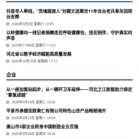
抖音寻人牵线，“灵魂摆渡人”刘德文送离世11年去台老兵骨灰回邢
台安葬
2026年5月9日 星期六 12:05
以岭健康向一线记者捐赠连花呼吸健康包，连花相伴，守护真实的
声音
2025年11月8日 星期六 17:53
河北省以数字经济赋能高质量发展
2025年10月16日 星期四 17:12
企业
从一座加氢站起步，从一辆环卫车延伸——河北之江新能助力保定
“聚氢成链”
2026年6月16日 星期二 18:20
平泉市承德亚欧果仁有限公司特色山杏产品畅销海外
2026年4月13日 星期一 16:54
唐山市3家企业跻身中国制造业五百强
2025年9月28日 星期日 18:34