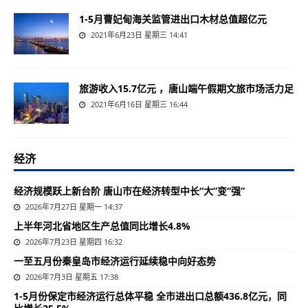
1-5月曹妃甸海关监管进出口木材总值超亿元
2021年6月23日 星期三 14:41
旅游收入15.7亿元 ，唐山端午假期文旅市场活力足
2021年6月16日 星期三 16:44
经济
经济规模跃上新台阶 唐山市在经济转型中长“大”变“强”
2026年7月27日 星期一 14:37
上半年河北省地区生产总值同比增长4.8%
2026年7月23日 星期四 16:32
一至五月份秦皇岛市经济运行延续稳中向好态势
2026年7月3日 星期五 17:38
1-5月份保定市经济运行总体平稳 全市进出口总额436.8亿元，同