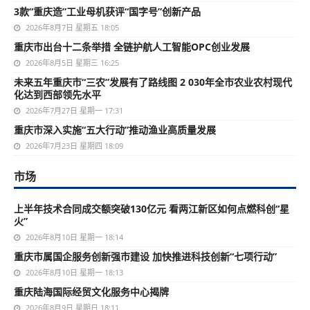
3款“重庆造”工业母机获评“国字号”创新产品
2026年8月7日 星期五 18:05
重庆市出台十二条举措 全链护航人工智能OPC创业发展
2026年8月5日 星期三 16:25
未来五年重庆市“三农”发展有了路线图 2 030年全市农业农村现代
化达到西部领先水平
2026年7月27日 星期一 17:31
重庆市深入实施“五大行动”推动渔业高质量发展
2026年7月23日 星期四 18:09
市场
上半年技术合同成交额突破130亿元 看两江新区如何点燃科创“星
火”
2026年8月10日 星期一 18:14
重庆市属国企服务创新强市建设 加快推进科技创新“七项行动”
2026年8月10日 星期一 18:13
重庆陆海国际经贸文化服务中心揭牌
2026年8月9日 星期日 18:11