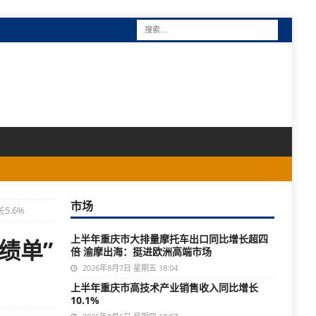
市场
5.6%
上半年重庆市大排量摩托车出口同比增长超四
绩单”
倍 渝摩出海：挺进欧洲高端市场
2026年8月7日 星期五 18:04
上半年重庆市高技术产业销售收入同比增长
10.1%