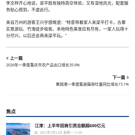
李文梓开心地说，梁平既有独特高空体验，又有湿地风光，配套服
务贴心周到，不虚此行。
来自万州的游客王兴宇感慨道：“特意带着家人来梁平打卡，古寨
实景游玩、竹海徒步吸氧、本地特色美食应有尽有，一家人玩得十
分尽兴，以后还会再来梁平玩。”
上一篇
2026年一季度重庆市农产品出口增长35.9%
下一篇
果园港一季度集装箱吞吐量同比增长15.1%
焦点
江津：上半年招商引资总额超600亿元
2021年7月12日 星期一 11:05