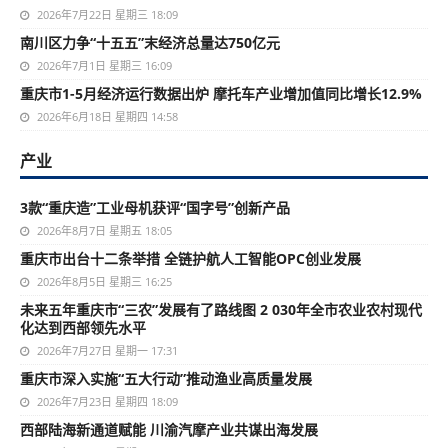
2026年7月22日 星期三 18:09
南川区力争“十五五”末经济总量达750亿元
2026年7月1日 星期三 16:09
重庆市1-5月经济运行数据出炉 摩托车产业增加值同比增长12.9%
2026年6月18日 星期四 14:58
产业
3款“重庆造”工业母机获评“国字号”创新产品
2026年8月7日 星期五 18:05
重庆市出台十二条举措 全链护航人工智能OPC创业发展
2026年8月5日 星期三 16:25
未来五年重庆市“三农”发展有了路线图 2 030年全市农业农村现代
化达到西部领先水平
2026年7月27日 星期一 17:31
重庆市深入实施“五大行动”推动渔业高质量发展
2026年7月23日 星期四 18:09
西部陆海新通道赋能 川渝汽摩产业共谋出海发展