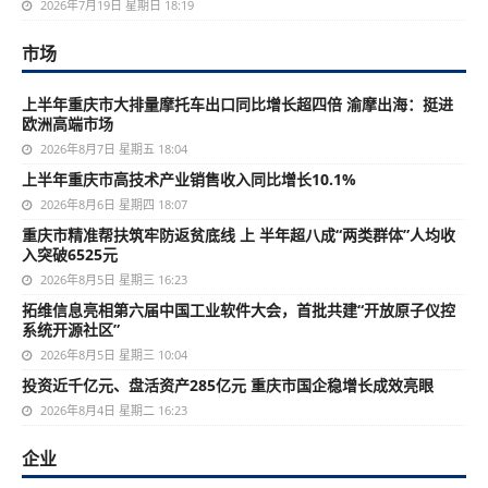
2026年7月19日 星期日 18:19
市场
上半年重庆市大排量摩托车出口同比增长超四倍 渝摩出海：挺进
欧洲高端市场
2026年8月7日 星期五 18:04
上半年重庆市高技术产业销售收入同比增长10.1%
2026年8月6日 星期四 18:07
重庆市精准帮扶筑牢防返贫底线 上 半年超八成“两类群体”人均收
入突破6525元
2026年8月5日 星期三 16:23
拓维信息亮相第六届中国工业软件大会，首批共建“开放原子仪控
系统开源社区”
2026年8月5日 星期三 10:04
投资近千亿元、盘活资产285亿元 重庆市国企稳增长成效亮眼
2026年8月4日 星期二 16:23
企业