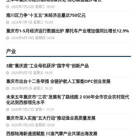
2026年7月22日 星期三 18:09
南川区力争“十五五”末经济总量达750亿元
2026年7月1日 星期三 16:09
重庆市1-5月经济运行数据出炉 摩托车产业增加值同比增长12.9%
2026年6月18日 星期四 14:58
产业
3款“重庆造”工业母机获评“国字号”创新产品
2026年8月7日 星期五 18:05
重庆市出台十二条举措 全链护航人工智能OPC创业发展
2026年8月5日 星期三 16:25
未来五年重庆市“三农”发展有了路线图 2 030年全市农业农村现代
化达到西部领先水平
2026年7月27日 星期一 17:31
重庆市深入实施“五大行动”推动渔业高质量发展
2026年7月23日 星期四 18:09
西部陆海新通道赋能 川渝汽摩产业共谋出海发展