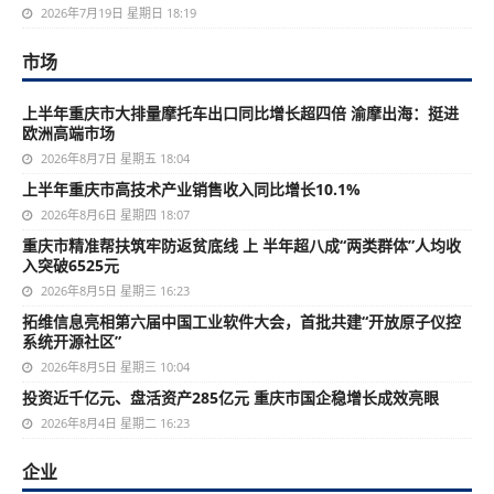
2026年7月19日 星期日 18:19
市场
上半年重庆市大排量摩托车出口同比增长超四倍 渝摩出海：挺进
欧洲高端市场
2026年8月7日 星期五 18:04
上半年重庆市高技术产业销售收入同比增长10.1%
2026年8月6日 星期四 18:07
重庆市精准帮扶筑牢防返贫底线 上 半年超八成“两类群体”人均收
入突破6525元
2026年8月5日 星期三 16:23
拓维信息亮相第六届中国工业软件大会，首批共建“开放原子仪控
系统开源社区”
2026年8月5日 星期三 10:04
投资近千亿元、盘活资产285亿元 重庆市国企稳增长成效亮眼
2026年8月4日 星期二 16:23
企业