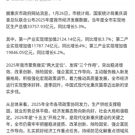
据重庆市政府网站消息，1月26日，市统计局、国家统计局重庆调
查总队联合公布2025年度我市经济发展数据，当年度全市实现地
区生产总值33757.93亿元，同比增长5.3%。
其中，第一产业实现增加值2124.14亿元，同比增长3.7%；第二产
业实现增加值11787.74亿元，同比增长4%；第三产业实现增加值
19846.05亿元，同比增长6.2%。
2025年我市聚焦做实“两大定位”、发挥“三个作用”，突出稳进增
效、改革创新、除险固安、强企富民工作导向，主动服务融入新发
展格局，积极强化宏观政策调节，着力推动高质量发展，全市经济
运行实现整体好转、逐季回升，中国式现代化重庆篇章迈出新的坚
实步伐。
从总体来看，2025年全市各项政策协同发力，生产供给支撑稳
固，就业形势总体平稳，经济发展态势向新向好，社会大局和谐稳
定。2026年是“十五五”开局之年，是现代化新重庆建设的关键之
年，全市仍需牢牢把握稳进提质、改革创新、除险固安、强企富民
工作导向，扎实抓好经济工作重点任务，持续防范化解重点领域风