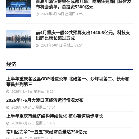
首届川渝住博会在成都开幕：两地住建部门联合发
布机会清单，总投资5300亿元
2021年6月24日 星期四 17:51
前4月重庆一般公共预算支出1446.6亿元，科技支
出同比增长超过五成
2021年6月1日 星期二 09:51
经济
上半年重庆各区县GDP增速公布 北碚第一、沙坪坝第二、长寿和
荣昌并列第三
2026年8月5日 星期三 16:22
2026年1-6月大渡口区经济运行情况发布
2026年7月24日 星期五 17:34
上半年重庆市经济结构持续优化 核心赛道稳步增长
2026年7月22日 星期三 18:09
南川区力争“十五五”末经济总量达750亿元
2026年7月1日 星期三 16:09