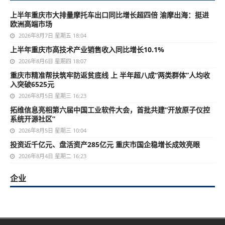
上半年重庆市大排量摩托车出口同比增长超四倍 渝摩出海：挺进
欧洲高端市场
2026年8月7日 星期五 18:04
上半年重庆市高技术产业销售收入同比增长10.1%
2026年8月6日 星期四 18:07
重庆市精准帮扶筑牢防返贫底线 上 半年超八成“两类群体”人均收
入突破6525元
2026年8月5日 星期三 16:23
拓维信息亮相第六届中国工业软件大会，首批共建“开放原子仪控
系统开源社区”
2026年8月5日 星期三 10:04
投资近千亿元、盘活资产285亿元 重庆市国企稳增长成效亮眼
2026年8月4日 星期二 16:23
企业