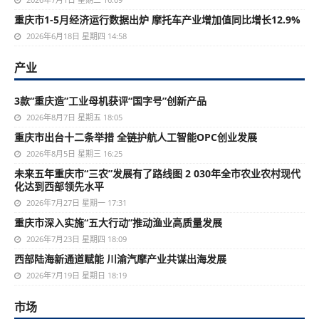
重庆市1-5月经济运行数据出炉 摩托车产业增加值同比增长12.9%
2026年6月18日 星期四 14:58
产业
3款“重庆造”工业母机获评“国字号”创新产品
2026年8月7日 星期五 18:05
重庆市出台十二条举措 全链护航人工智能OPC创业发展
2026年8月5日 星期三 16:25
未来五年重庆市“三农”发展有了路线图 2 030年全市农业农村现代
化达到西部领先水平
2026年7月27日 星期一 17:31
重庆市深入实施“五大行动”推动渔业高质量发展
2026年7月23日 星期四 18:09
西部陆海新通道赋能 川渝汽摩产业共谋出海发展
2026年7月19日 星期日 18:19
市场