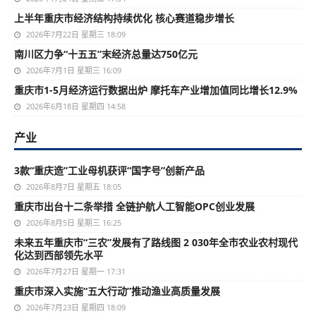
上半年重庆市经济结构持续优化 核心赛道稳步增长
2026年7月22日 星期三 18:09
南川区力争“十五五”末经济总量达750亿元
2026年7月1日 星期三 16:09
重庆市1-5月经济运行数据出炉 摩托车产业增加值同比增长12.9%
2026年6月18日 星期四 14:58
产业
3款“重庆造”工业母机获评“国字号”创新产品
2026年8月7日 星期五 18:05
重庆市出台十二条举措 全链护航人工智能OPC创业发展
2026年8月5日 星期三 16:25
未来五年重庆市“三农”发展有了路线图 2 030年全市农业农村现代
化达到西部领先水平
2026年7月27日 星期一 17:31
重庆市深入实施“五大行动”推动渔业高质量发展
2026年7月23日 星期四 18:09