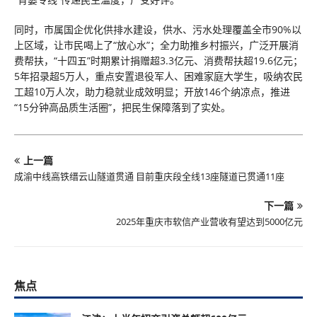
同时，市属国企优化供排水建设，供水、污水处理覆盖全市90%以
上区域，让市民喝上了“放心水”；全力助推乡村振兴，广泛开展消
费帮扶，“十四五”时期累计捐赠超3.3亿元、消费帮扶超19.6亿元；
5年招录超5万人，重点安置退役军人、困难家庭大学生，吸纳农民
工超10万人次，助力稳就业成效明显；开放146个纳凉点，推进
“15分钟高品质生活圈”，把民生保障落到了实处。
上一篇
成渝中线高铁缙云山隧道贯通 目前重庆段全线13座隧道已贯通11座
下一篇
2025年重庆市软信产业营收有望达到5000亿元
焦点