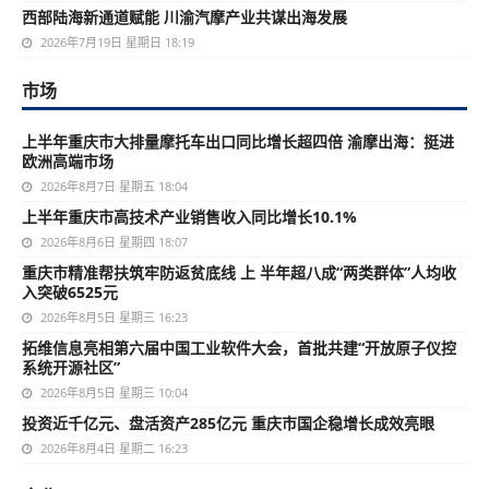
西部陆海新通道赋能 川渝汽摩产业共谋出海发展
2026年7月19日 星期日 18:19
市场
上半年重庆市大排量摩托车出口同比增长超四倍 渝摩出海：挺进
欧洲高端市场
2026年8月7日 星期五 18:04
上半年重庆市高技术产业销售收入同比增长10.1%
2026年8月6日 星期四 18:07
重庆市精准帮扶筑牢防返贫底线 上 半年超八成“两类群体”人均收
入突破6525元
2026年8月5日 星期三 16:23
拓维信息亮相第六届中国工业软件大会，首批共建“开放原子仪控
系统开源社区”
2026年8月5日 星期三 10:04
投资近千亿元、盘活资产285亿元 重庆市国企稳增长成效亮眼
2026年8月4日 星期二 16:23