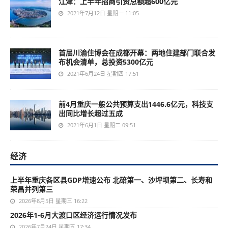
江津：上半年招商引资总额超600亿元
2021年7月12日 星期一 11:05
首届川渝住博会在成都开幕：两地住建部门联合发
布机会清单，总投资5300亿元
2021年6月24日 星期四 17:51
前4月重庆一般公共预算支出1446.6亿元，科技支
出同比增长超过五成
2021年6月1日 星期二 09:51
经济
上半年重庆各区县GDP增速公布 北碚第一、沙坪坝第二、长寿和
荣昌并列第三
2026年8月5日 星期三 16:22
2026年1-6月大渡口区经济运行情况发布
2026年7月24日 星期五 17:34