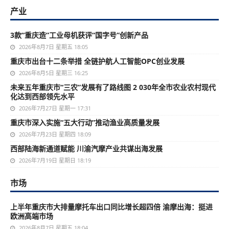
产业
3款“重庆造”工业母机获评“国字号”创新产品
2026年8月7日 星期五 18:05
重庆市出台十二条举措 全链护航人工智能OPC创业发展
2026年8月5日 星期三 16:25
未来五年重庆市“三农”发展有了路线图 2 030年全市农业农村现代
化达到西部领先水平
2026年7月27日 星期一 17:31
重庆市深入实施“五大行动”推动渔业高质量发展
2026年7月23日 星期四 18:09
西部陆海新通道赋能 川渝汽摩产业共谋出海发展
2026年7月19日 星期日 18:19
市场
上半年重庆市大排量摩托车出口同比增长超四倍 渝摩出海：挺进
欧洲高端市场
2026年8月7日 星期五 18:04