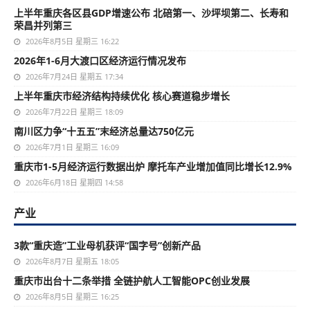
上半年重庆各区县GDP增速公布 北碚第一、沙坪坝第二、长寿和
荣昌并列第三
2026年8月5日 星期三 16:22
2026年1-6月大渡口区经济运行情况发布
2026年7月24日 星期五 17:34
上半年重庆市经济结构持续优化 核心赛道稳步增长
2026年7月22日 星期三 18:09
南川区力争“十五五”末经济总量达750亿元
2026年7月1日 星期三 16:09
重庆市1-5月经济运行数据出炉 摩托车产业增加值同比增长12.9%
2026年6月18日 星期四 14:58
产业
3款“重庆造”工业母机获评“国字号”创新产品
2026年8月7日 星期五 18:05
重庆市出台十二条举措 全链护航人工智能OPC创业发展
2026年8月5日 星期三 16:25