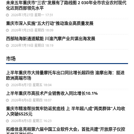
未来五年重庆市“三农”发展有了路线图 2 030年全市农业农村现代
化达到西部领先水平
2026年7月27日 星期一 17:31
重庆市深入实施“五大行动”推动渔业高质量发展
2026年7月23日 星期四 18:09
西部陆海新通道赋能 川渝汽摩产业共谋出海发展
2026年7月19日 星期日 18:19
市场
上半年重庆市大排量摩托车出口同比增长超四倍 渝摩出海：挺进
欧洲高端市场
2026年8月7日 星期五 18:04
上半年重庆市高技术产业销售收入同比增长10.1%
2026年8月6日 星期四 18:07
重庆市精准帮扶筑牢防返贫底线 上 半年超八成“两类群体”人均收
入突破6525元
2026年8月5日 星期三 16:23
拓维信息亮相第六届中国工业软件大会，首批共建“开放原子仪控