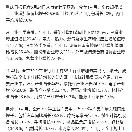
重庆日报记者5月24日从市统计局获悉，今年1-4月，全市规模以
上工业增加值同比增长26.6%，比2019年1-4月份增长20%，两年
平均增长9.6%。
从工业门类来看，1-4月，采矿业增加值同比下降12.5%，制造业
增加值增长29.4%，电力、热力、燃气及水生产和供应业增加值增
长18.1%；从经济类型看，1-4月，国有及国有控股企业增加值同
比增长25.4%，股份制企业增长25%，外商及港澳台商投资企业增
长33.9%，私营企业增长22.8%。
“1-4月，全市39个工业行业中有35个行业增加值实现同比增长，成
为拉动全市工业经济增长的动力源。”市统计局负责人介绍，在主
要产业中，汽车产业增长44%，摩托车产业增长24.3%，电子产业
增长42.8%，装备产业增长32.1%，医药产业增长16.7%，材料产
业增长23.6%，消费品产业增长15.2%，能源工业增长7.3%。
另外，1-4月，全市391种工业产品中，有293种产品产量实现同比
增长，包括汽车同比增长83.3%，摩托车增长1.4%，微型计算机设
备增长59.2%，手机增长41.4%，液晶显示屏增长66.8%，钢材增
长36.9%，铝材增长43.2%，水泥增长24.3%。1-4月，全市规上工