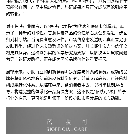
“机制提供方向，但体系决定结果。”Nancy表示，“只有当多路径干
预能够在同一产品中稳定协同，科研成果才真正完成从理论到应用
的转化。”
对于护肤行业而言，以“蓓肤可x九院”为代表的医研共创模式，展
示了一种新的可能性。它意味着产品的价值基石从营销端进一步回
归到科研端。当消费者愈发理性，市场信息愈发透明，真正立足于
皮肤科学、经过临床实践验证的解决方案，其长期生命力与信任度
将更具优势。这种以扎实的医学研究为支撑、以解决实际皮肤问题
为导向的研发路径，正在成为区分品牌价值的重要标尺。
展望未来，护肤行业的创新竞赛将是深度与体系的竞赛。成功的品
牌必将更紧密地联结前沿皮肤科学研究，并建立起高效、严谨的科
研成果转化体系。从临床中来，到消费者中去，以科学机制为指
导，构建完整的体系化产品解决方案，这不仅是“蓓肤可”项目给予
行业的启示，更可能是引领下一阶段护肤市场发展的核心动能。