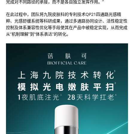
完成对不同路径的承接，而不是各自独立发挥作用。”
在此过程中，团队将九院皮肤科的专利技术QP21四通路光感精
粹、光感舒缓系统等科研成果，通过多通路协同设计、活性稳定性
控制及体系兼容性优化等手段使其在产品中被稳定实现，从而完成
从“机制理解”到“体系表达”的转化。