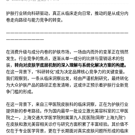
护肤行业转向科研驱动，真正从临床走向日常，推动的是从成分内
卷走向路径与能力竞争的转变。
—————————————————————————————
—————————
在消费升级与成分内卷的护肤市场，一场由内而外的变革正在悄然
发生。行业竞争的焦点，逐渐从单一成分的比拼与营销话术的包
装，
转向对皮肤学底层机制的深入理解与系统化解决方案的构建。
在这一背景下，“科研转化”成为决定品牌核心竞争力的关键变量。
我们观察到，一条从临床洞察出发，经由严谨机制研究，最终转化
为大众护肤产品的路径正愈发清晰，这或许正预示着护肤行业新竞
争门槛的形成。
在这一背景下，来自三甲医院皮肤科的临床洞察，正在为护肤行业
提供新的参考路径。作为国内最早一批设立激光美容科室的三甲医
院之一，上海交通大学医学院附属第九人民医院(简称“上海九院”)
在皮肤和激光美容相关诊疗与研究方面积累了丰富经验。其价值不
仅在于专业医学背景，更在于长期面对真实皮肤问题所形成的临床