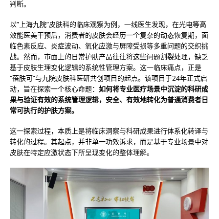
判断。
以”上海九院”皮肤科的临床观察为例，一线医生发现，在光电等高
效能医美干预后，消费者的皮肤会经历一个复杂的动态恢复期，面
临色素反应、炎症波动、氧化应激与屏障受损等多重问题的交织挑
战。然而，市面上的日常护肤产品往往将这些问题割裂处理，缺乏
基于皮肤生理变化逻辑的系统性管理方案。这一临床痛点，正是
“蓓肤可”与九院皮肤科医研共创项目的起点。该项目于24年正式启
动，旨在探索一个核心命题：
如何将专业医疗场景中沉淀的科研成
果与验证有效的系统管理逻辑，安全、有效地转化为普通消费者日
常可执行的护肤方案。
这一探索过程，本质上是将临床洞察与科研成果进行体系化转译与
转化的过程。其起点，并非单一功效诉求，而是基于专业场景中对
皮肤在特定应激状态下所呈现变化的整体理解。