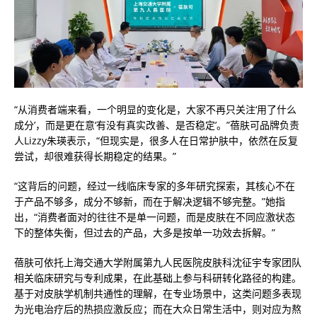
“从消费者端来看，一个明显的变化是，大家不再只关注‘用了什么
成分’，而是更在意‘有没有真实改善、是否稳定’。”蓓肤可品牌负责
人Lizzy朱瑛表示，“但现实是，很多人在日常护肤中，依然在反复
尝试，却很难获得长期稳定的结果。”
“这背后的问题，经过一线临床专家的多年研究探索，其核心不在
于产品不够多，成分不够新，而在于解决逻辑不够完整。”她指
出，“消费者面对的往往不是单一问题，而是皮肤在不同应激状态
下的整体失衡，但过去的产品，大多是按单一功效去拆解。”
蓓肤可依托上海交通大学附属第九人民医院皮肤科沈征宇专家团队
相关临床研究与专利成果，在此基础上参与科研转化路径的构建。
基于对皮肤学机制共通性的理解，在专业场景中，这类问题多表现
为光电治疗后的热损应激反应；而在大众日常生活中，则对应为熬