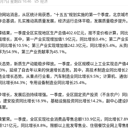
5月7日 星期四 16:46
经济
府网站消息，从区统计局获悉，“十五五”规划实施的第一个季度，北京城
作总基调，扎实推动高质量发展，经济运行总体平稳，发展质量稳步提升
结果，一季度全区实现地区生产总值402.6亿元，按不变价格计算，同比增
面增长，其中，第一产业实现增加值1.9亿元，同比增长0.4%；第二产业
元，同比增长10.5%；第三产业实现增加值242.3亿元，同比增长5.4%。从
为54.9%，第三产业贡献率为45.1%。
长态势，新质生产动能稳步释放。一季度，全区规模以上工业实现总产值41
.3%，延续了自去年以来的快速增长态势。其中，高技术制造业同比增长27
造业增长态势。从重点行业看，汽车制造业同比增长9.5%；计算机、通信
比增长84.3%；专用设备制造业同比增长25.4%。
步增长，发展后劲持续增强。一季度，全区固定资产投资（不含农户）同
中，建安投资同比增长18.9%，基础设施投资同比增长14.2%，副中心建
集聚。
繁荣。一季度，全区实现社会消费品零售总额133.9亿元，同比增长7.8
额121亿元，同比增长8.8%。限额以上批发零售业、住宿餐饮业网上零售