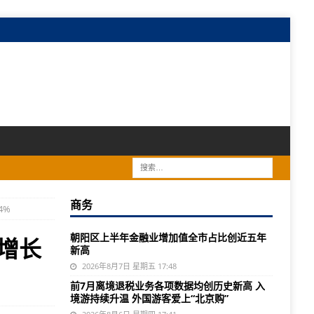
商务
4%
朝阳区上半年金融业增加值全市占比创近五年
增长
新高
2026年8月7日 星期五 17:48
前7月离境退税业务各项数据均创历史新高 入
境游持续升温 外国游客爱上“北京购”