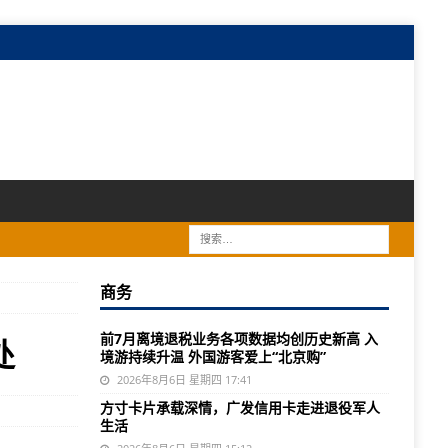
商务
前7月离境退税业务各项数据均创历史新高 入
处
境游持续升温 外国游客爱上“北京购”
2026年8月6日 星期四 17:41
方寸卡片承载深情，广发信用卡走进退役军人
生活