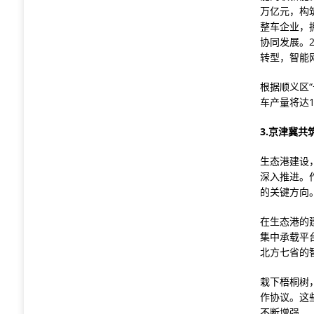
万亿元，构
整车企业，
协同发展。
转型，智能
根据顺义区
车产量将达
3.京津冀
生态港建设
深入推进。
的关键方向
在生态港的
集中承载平
北方七省的
栽下梧桐树
作协议。这
不断增强。