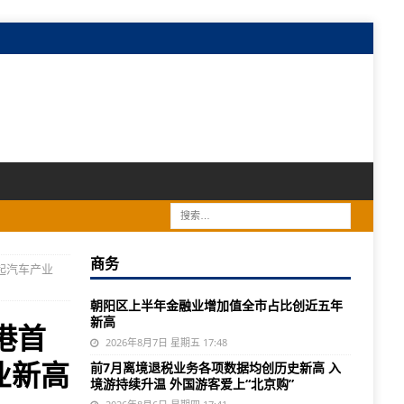
商务
起汽车产业
朝阳区上半年金融业增加值全市占比创近五年
新高
港首
2026年8月7日 星期五 17:48
业新高
前7月离境退税业务各项数据均创历史新高 入
境游持续升温 外国游客爱上“北京购”