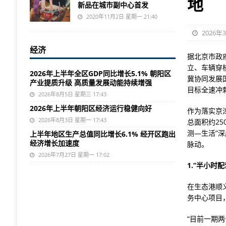
地
新品在城市副中心首发
2020年11月2日 星期一 21:40
2026年
经济
据北京市政
立、车辆穿
2026年上半年全区GDP同比增长5.1% 朝阳区
冀协同发展
产业提质升级 高质量发展动能持续增强
目标全速冲
2026年8月5日 星期三 17:43
2026年上半年朝阳区经济运行稳健向好
作为落实京
2026年8月3日 星期一 17:43
总面积约2
测—生活”
上半年地区生产总值同比增长6.1% 经开区跑出
经济增长加速度
脉动。
2026年7月27日 星期一 17:02
1.“半小时
在生态港顺
务中心项目
“目前一期