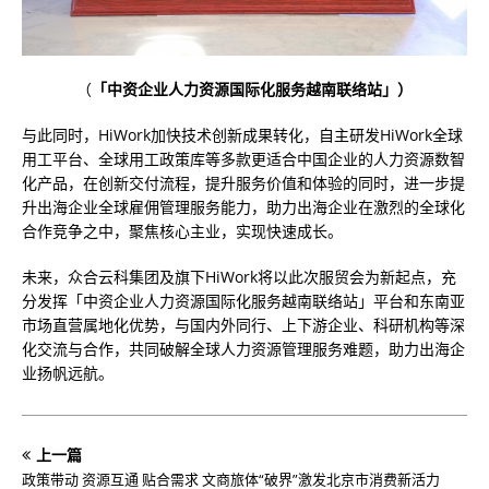
（
「中资企业人力资源国际化服务越南联络站」）
与此同时，HiWork加快技术创新成果转化，自主研发HiWork全球
用工平台、全球用工政策库等多款更适合中国企业的人力资源数智
化产品，在创新交付流程，提升服务价值和体验的同时，进一步提
升出海企业全球雇佣管理服务能力，助力出海企业在激烈的全球化
合作竞争之中，聚焦核心主业，实现快速成长。
未来，众合云科集团及旗下HiWork将以此次服贸会为新起点，充
分发挥「中资企业人力资源国际化服务越南联络站」平台和东南亚
市场直营属地化优势，与国内外同行、上下游企业、科研机构等深
化交流与合作，共同破解全球人力资源管理服务难题，助力出海企
业扬帆远航。
上一篇
政策带动 资源互通 贴合需求 文商旅体“破界”激发北京市消费新活力