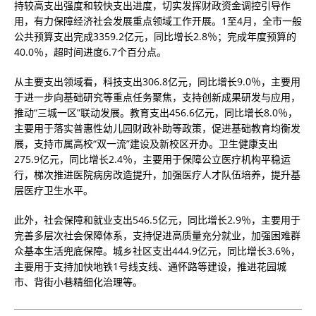
持较高支出强度和较快支出进度，切实发挥财政资金调控引导作
用，有力保障经济社会发展重点领域工作开展。1至4月，全市一般
公共预算支出完成3359.2亿元，同比增长2.8％；完成年度预算的
40.0％，超时间进度6.7个百分点。
从主要支出领域看，科技支出306.8亿元，同比增长9.0％，主要用
于进一步向基础研究等重点任务聚焦，支持创新成果研发与应用，
推动“三城一区”联动发展。教育支出456.6亿元，同比增长8.0％，
主要用于落实普惠性幼儿园财政补助等政策，促进基础教育均衡发
展，支持市属高校“双一流”建设及新校区开办。卫生健康支出
275.9亿元，同比增长2.4％，主要用于保障公立医疗机构平稳运
行，梯次推进医院病房改造提升，加强医疗人才队伍培养，提升基
层医疗卫生水平。
此外，社会保障和就业支出546.5亿元，同比增长2.9％，主要用于
完善多层次社会保障体系，支持促进高质量充分就业，加强困难群
众基本生活兜底保障。城乡社区支出444.9亿元，同比增长3.6％，
主要用于支持加快地铁1号线支线、通怀路等建设，推进花园城
市、背街小巷精细化治理等。