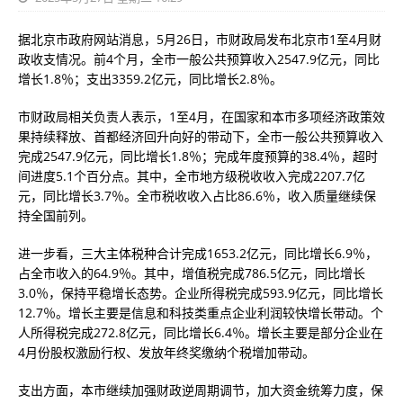
据北京市政府网站消息，5月26日，市财政局发布北京市1至4月财
政收支情况。前4个月，全市一般公共预算收入2547.9亿元，同比
增长1.8％；支出3359.2亿元，同比增长2.8％。
市财政局相关负责人表示，1至4月，在国家和本市多项经济政策效
果持续释放、首都经济回升向好的带动下，全市一般公共预算收入
完成2547.9亿元，同比增长1.8％；完成年度预算的38.4％，超时
间进度5.1个百分点。其中，全市地方级税收收入完成2207.7亿
元，同比增长3.7％。全市税收收入占比86.6％，收入质量继续保
持全国前列。
进一步看，三大主体税种合计完成1653.2亿元，同比增长6.9％，
占全市收入的64.9％。其中，增值税完成786.5亿元，同比增长
3.0％，保持平稳增长态势。企业所得税完成593.9亿元，同比增长
12.7％。增长主要是信息和科技类重点企业利润较快增长带动。个
人所得税完成272.8亿元，同比增长6.4％。增长主要是部分企业在
4月份股权激励行权、发放年终奖缴纳个税增加带动。
支出方面，本市继续加强财政逆周期调节，加大资金统筹力度，保