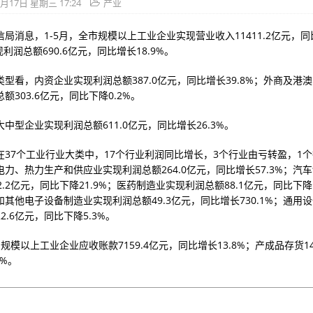
7月17日 星期三 17:24
产业
局消息，1-5月，全市规模以上工业企业实现营业收入11411.2亿元，
现利润总额690.6亿元，同比增长18.9%。
型看，内资企业实现利润总额387.0亿元，同比增长39.8%；外商及港
额303.6亿元，同比下降0.2%。
中型企业实现利润总额611.0亿元，同比增长26.3%。
在37个工业行业大类中，17个行业利润同比增长，3个行业由亏转盈，1
力、热力生产和供应业实现利润总额264.0亿元，同比增长57.3%；汽
2.2亿元，同比下降21.9%；医药制造业实现利润总额88.1亿元，同比下降1
其他电子设备制造业实现利润总额49.3亿元，同比增长730.1%；通用
2.6亿元，同比下降5.3%。
规模以上工业企业应收账款7159.4亿元，同比增长13.8%；产成品存货14
1%。