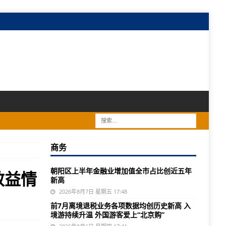
商务
朝阳区上半年金融业增加值全市占比创近五年
效益情
新高
2026年8月7日 星期五 17:48
前7月离境退税业务各项数据均创历史新高 入
境游持续升温 外国游客爱上“北京购”