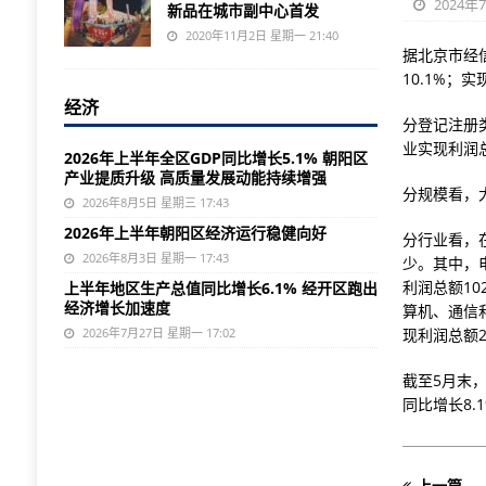
2024年
新品在城市副中心首发
2020年11月2日 星期一 21:40
据北京市经信
10.1%；实
经济
分登记注册类
业实现利润总
2026年上半年全区GDP同比增长5.1% 朝阳区
产业提质升级 高质量发展动能持续增强
分规模看，大
2026年8月5日 星期三 17:43
2026年上半年朝阳区经济运行稳健向好
分行业看，
2026年8月3日 星期一 17:43
少。其中，电
利润总额10
上半年地区生产总值同比增长6.1% 经开区跑出
经济增长加速度
算机、通信和
2026年7月27日 星期一 17:02
现利润总额2
截至5月末，
同比增长8.
上一篇