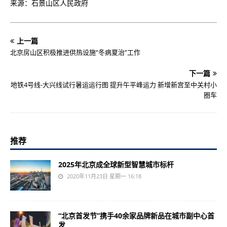
来源：石景山区人民政府
上一篇
北京房山区积极推进供热设施“冬病夏治”工作
下一篇
地铁4号线-大兴线试行暑运运行图 提升午平峰运力 新增新宫至中关村小
圈车
推荐
2025年北京成全球新型智慧城市标杆
2020年11月23日 星期一 16:18
“北京首发节”携手40余家品牌新品在城市副中心首
发