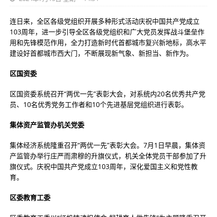
连日来，全区各级党组织开展多种形式活动庆祝中国共产党成立
103周年，进一步引导全区各级党组织和广大党员发挥战斗堡垒作
用和先锋模范作用，全力打造新时代首都城市复兴新地标，高水平
建设好首都城市西大门，不断展现新气象、新担当、新作为。
区国资委
区国资委系统召开“两优一先”表彰大会，对系统内20名优秀共产党
员、10名优秀党务工作者和10个先进基层党组织进行表彰。
集体资产监管办机关党委
集体经济系统隆重召开“两优一先”表彰大会。7月1日早晨，集体资
产监管办举行庄严而肃穆的升旗仪式，机关全体党员干部参加了升
旗仪式。庆祝中国共产党成立103周年，深化爱国主义和党性教
育。
区委教育工委