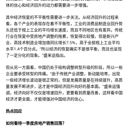
体的信心和经济回升的动力都需要进一步增强。
其中经济恢复的不平衡性需要进一步关注。从经济回升的过程来
看，各个产业的表现存在着不平衡性，工业的消费品制造业回升势
头还低于规上工业的平均增长速度，而且不同地区也有差异。传统
行业在恢复中受房地产调整的拖累，恢复得比较慢，但是新兴产
业、高技术制造业增加值同比增长7.5%，高于全部规上工业平均
水平1.4个百分点。“所以经济的恢复确实不是很平衡，而且也呈现
了一定分化的现象。”盛来运指出。
但从另一方面看，中国仍处于结构调整转型升级的阶段，所以一些
企业要承受转型的阵痛。“由于传统产业调整，新动能培育，出现
一些经济增长波动是很正常的，但是发展质量是在持续提升，高质
量发展不断进步，这才是中国经济回升向好的基本面。”盛来运强
调，经济向好不仅仅是增速回升，更要看到质量改善，这样看中国
经济才更全面，才能增强对中国经济的信心。
热点回应
如何看待一季度房地产销售回落？