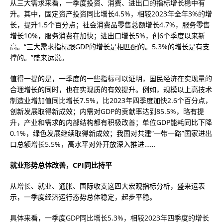
从三大需求来看，一季度投资、消费、进出口的指标增长稳中有
升。其中，固定资产投资同比增长4.5%，相较2023年全年3%的增
长，提升1.5个百分点；社会消费品零售总额增长4.7%，服务零售
增长10%，服务消费在加快；进出口增长5%，创6个季度以来新
高。“三大需求指标跟GDP的增长是相匹配的。5.3%的增长是有支
撑的。”盛来运说。
值得一提的是，一季度的一些指标可以证明，国民经济在实现量的
合理增长的同时，也在实现质的有效提升。例如，规模以上高技术
制造业增加值同比增长7.5%，比2023年四季度加快2.6个百分点，
创新发展取得新成效；内需对GDP的贡献率达到85.5%，略有提
升，产业和需求的内部结构都有积极改善；单位GDP能耗同比下降
0.1%，绿色发展继续取得新成效；我国对共建“一带一路”国家进出
口总额增长5.5%，高水平对外开放深入推进……
就业形势总体改善，CPI同比持平
从增长、就业、通胀、国际收支这四大宏观指标分析，盛来运表
示，一季度经济运行态势总体稳定，起步平稳。
具体来看，一季度GDP同比增长5.3%，相较2023年四季度的增长