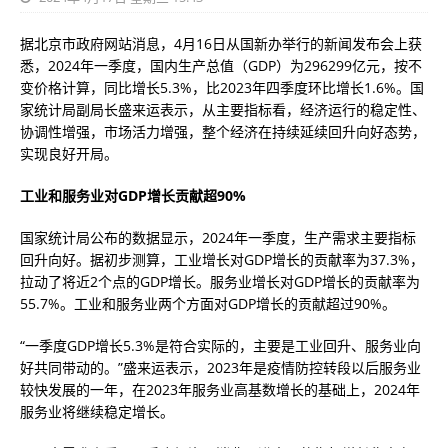
据北京市政府网站消息，4月16日从国新办举行的新闻发布会上获
悉，2024年一季度，国内生产总值（GDP）为296299亿元，按不
变价格计算，同比增长5.3%，比2023年四季度环比增长1.6%。国
家统计局副局长盛来运表示，从主要指标看，经济运行的稳定性、
协调性增强，市场活力增强，整个经济在持续延续回升向好态势，
实现良好开局。
工业和服务业对GDP增长贡献超90%
国家统计局公布的数据显示，2024年一季度，生产需求主要指标
回升向好。据初步测算，工业增长对GDP增长的贡献率为37.3%，
拉动了将近2个点的GDP增长。服务业增长对GDP增长的贡献率为
55.7%。工业和服务业两个方面对GDP增长的贡献超过90%。
“一季度GDP增长5.3%是符合实际的，主要是工业回升、服务业向
好共同带动的。”盛来运表示，2023年是疫情防控转段以后服务业
较快发展的一年，在2023年服务业高基数增长的基础上，2024年
服务业将继续稳定增长。