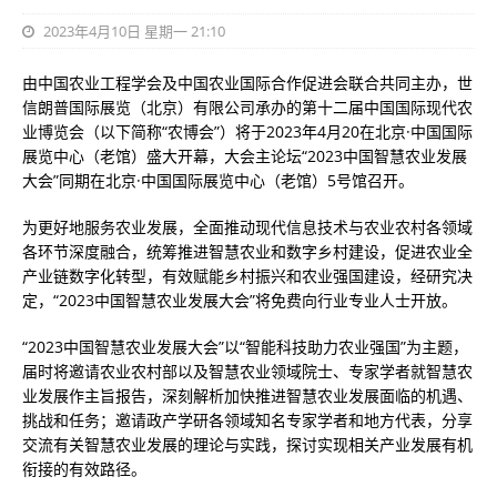
2023年4月10日 星期一 21:10
由中国农业工程学会及中国农业国际合作促进会联合共同主办，世
信朗普国际展览（北京）有限公司承办的第十二届中国国际现代农
业博览会（以下简称“农博会”）将于2023年4月20在北京·中国国际
展览中心（老馆）盛大开幕，大会主论坛“2023中国智慧农业发展
大会”同期在北京·中国国际展览中心（老馆）5号馆召开。
为更好地服务农业发展，全面推动现代信息技术与农业农村各领域
各环节深度融合，统筹推进智慧农业和数字乡村建设，促进农业全
产业链数字化转型，有效赋能乡村振兴和农业强国建设，经研究决
定，“2023中国智慧农业发展大会”将免费向行业专业人士开放。
“2023中国智慧农业发展大会”以“智能科技助力农业强国”为主题，
届时将邀请农业农村部以及智慧农业领域院士、专家学者就智慧农
业发展作主旨报告，深刻解析加快推进智慧农业发展面临的机遇、
挑战和任务；邀请政产学研各领域知名专家学者和地方代表，分享
交流有关智慧农业发展的理论与实践，探讨实现相关产业发展有机
衔接的有效路径。