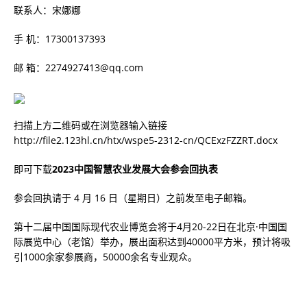
联系人：宋娜娜
手 机：17300137393
邮 箱：2274927413@qq.com
扫描上方二维码或在浏览器输入链接
http://file2.123hl.cn/htx/wspe5-2312-cn/QCExzFZZRT.docx
即可下载
2023中国智慧农业发展大会参会回执表
参会回执请于 4 月 16 日（星期日）之前发至电子邮箱。
第十二届中国国际现代农业博览会将于4月20-22日在北京·中国国
际展览中心（老馆）举办，展出面积达到40000平方米，预计将吸
引1000余家参展商，50000余名专业观众。