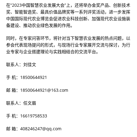
在“2023中国智慧农业发展大会”上，还将举办金奖产品、创新技术
奖、智能智造奖、最具价值品牌奖等一系列评奖活动，进一步发挥
中国国际现代农业博览会促进农业科技创新、加强现代农业设施装
备建设、推动农业绿色发展的作用。
同时，在专家问答环节，将针对当下智慧农业发展的热点问题，以
参会代表现场提问的形式，与现场行业专家展开交流与探讨，为行
业专家与企业搭建理论与实践相结合的交流平台。
联系人：刘佳文
手 机：18500644921
邮 箱：18500644921@163.com
联系人：任文眉
手 机：16619758533
邮 箱：408246247@qq.com