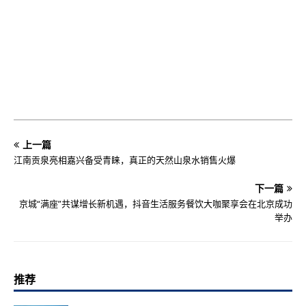
上一篇
江南贡泉亮相嘉兴备受青睐，真正的天然山泉水销售火爆
下一篇
京城“满座”共谋增长新机遇，抖音生活服务餐饮大咖聚享会在北京成功
举办
推荐