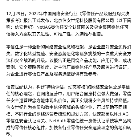
12月29日，2022年中国网络安全行业《零信任产品及服务购买决
策参考》报告正式发布，北京信安世纪科技股份有限公司（以下简
称：信安世纪）NetIAG零信任安全认证网关及央企集团零信任可
信接入方案以其先进性、可推广性，入选推荐报告。
零信任是一种全新的网络安全理念和框架，是企业应对安全边界消
失、数字化转型提速、安全态势恶化等诸多挑战的一次重大安全方
法和安全战略的升级。该报告正是围绕产品功能、应用行业、成功
案例、安全策略等维度，对主流厂商零信任产品及服务进行调研，
为企业进行零信任产品及服务选型提供有效参考。
信安世纪认为，构建“持续评估、动态鉴权“的网络安全运营是零信
任的核心理念，在网络运营中，用户结合自身特点做大做强，零信
任安全运营理念方能体现出价值，真正实现将安全风险持续降低。
信安世纪作为身份和数字信任领域的头部企业，可以帮助不同规
模、不同行业的网络运营者梳理和规划方案，快速部署以NetIAG
零信任安全认证网关、NetAuth零信任统一身份认证系统等产品构
成的零信任核心组件，加快各行业零信任安全运营理念的落地和转
型。