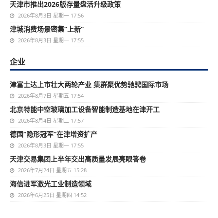
天津市推出2026版存量盘活升级政策
2026年8月3日 星期一 17:56
津城消费场景密集“上新”
2026年8月3日 星期一 17:55
企业
津富士达上市壮大两轮产业 集群聚优势驰骋国际市场
2026年8月7日 星期五 17:54
北京特能中空玻璃加工设备智能制造基地在津开工
2026年8月4日 星期二 17:57
德国“隐形冠军”在津增资扩产
2026年8月3日 星期一 17:55
天津交易集团上半年交出高质量发展亮眼答卷
2026年7月24日 星期五 15:28
海信进军激光工业制造领域
2026年6月25日 星期四 14:52