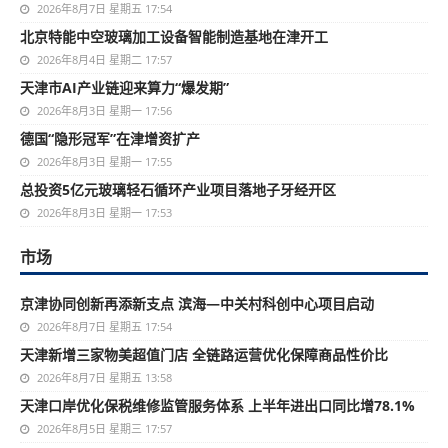
2026年8月7日 星期五 17:54
北京特能中空玻璃加工设备智能制造基地在津开工
2026年8月4日 星期二 17:57
天津市AI产业链迎来算力“爆发期”
2026年8月3日 星期一 17:56
德国“隐形冠军”在津增资扩产
2026年8月3日 星期一 17:55
总投资5亿元玻璃轻石循环产业项目落地子牙经开区
2026年8月3日 星期一 17:53
市场
京津协同创新再添新支点 滨海—中关村科创中心项目启动
2026年8月7日 星期五 17:54
天津新增三家物美超值门店 全链路运营优化保障商品性价比
2026年8月7日 星期五 13:58
天津口岸优化保税维修监管服务体系 上半年进出口同比增78.1%
2026年8月5日 星期三 17:57