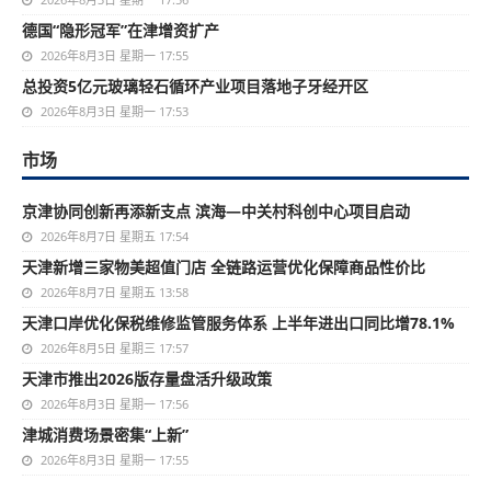
德国“隐形冠军”在津增资扩产
2026年8月3日 星期一 17:55
总投资5亿元玻璃轻石循环产业项目落地子牙经开区
2026年8月3日 星期一 17:53
市场
京津协同创新再添新支点 滨海—中关村科创中心项目启动
2026年8月7日 星期五 17:54
天津新增三家物美超值门店 全链路运营优化保障商品性价比
2026年8月7日 星期五 13:58
天津口岸优化保税维修监管服务体系 上半年进出口同比增78.1%
2026年8月5日 星期三 17:57
天津市推出2026版存量盘活升级政策
2026年8月3日 星期一 17:56
津城消费场景密集“上新”
2026年8月3日 星期一 17:55