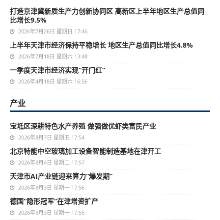
打造京津冀新质生产力创新协同区 高新区上半年地区生产总值同
比增长9.5%
2026年7月26日 星期日 17:46
上半年天津市经济保持平稳增长 地区生产总值同比增长4.8%
2026年7月18日 星期六 13:48
一季度天津市经济实现“开门红”
2026年4月18日 星期六 16:56
产业
宝坻区深耕特色水产养殖 做强做优虾类富民产业
2026年8月7日 星期五 17:54
北京特能中空玻璃加工设备智能制造基地在津开工
2026年8月4日 星期二 17:57
天津市AI产业链迎来算力“爆发期”
2026年8月3日 星期一 17:56
德国“隐形冠军”在津增资扩产
2026年8月3日 星期一 17:55