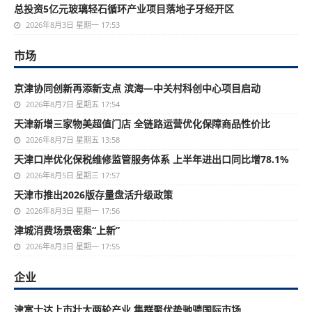
总投资5亿元玻璃轻石循环产业项目落地子牙经开区
2026年8月3日 星期一 17:53
市场
京津协同创新再添新支点 滨海—中关村科创中心项目启动
2026年8月7日 星期五 17:54
天津新增三家物美超值门店 全链路运营优化保障商品性价比
2026年8月7日 星期五 13:58
天津口岸优化保税维修监管服务体系 上半年进出口同比增78.1%
2026年8月5日 星期三 17:57
天津市推出2026版存量盘活升级政策
2026年8月3日 星期一 17:56
津城消费场景密集“上新”
2026年8月3日 星期一 17:55
企业
津富士达上市壮大两轮产业 集群聚优势驰骋国际市场