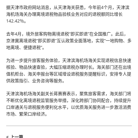
据天津市政府网站消息，从天津海关获悉，今年前4个月，天津滨
海机场海关办理离境退税物品验核业务对应的退税额同比增长
142.42％。
去年4月，境外旅客购物离境退税“即买即退”在全国推广。此后，
京津冀离境退税“即买即退”互认政策全面落地，实现“一地购物、多
地离境、便捷退税”。
为进一步提升旅客服务体验，天津滨海机场海关实现退税信息快速
核验、物品快速查验，大幅压缩退税办理时长。海关部门还在出境
值机柜台、海关申报台等区域增设退税服务提醒标识，安排专人提
供政策指引、业务咨询等服务。
天津滨海机场海关副关长蒋赛赛表示，聚焦旅客需求，海关部门将
不断优化离境退税监管服务举措，深化跨部门协同配合，持续提升
口岸通关与退税服务便利化水平，以优质海关服务进一步激活消费
市场、繁荣口岸经济。
上一篇