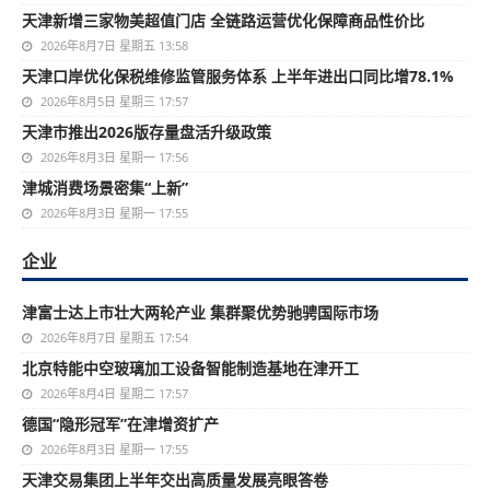
天津新增三家物美超值门店 全链路运营优化保障商品性价比
2026年8月7日 星期五 13:58
天津口岸优化保税维修监管服务体系 上半年进出口同比增78.1%
2026年8月5日 星期三 17:57
天津市推出2026版存量盘活升级政策
2026年8月3日 星期一 17:56
津城消费场景密集“上新”
2026年8月3日 星期一 17:55
企业
津富士达上市壮大两轮产业 集群聚优势驰骋国际市场
2026年8月7日 星期五 17:54
北京特能中空玻璃加工设备智能制造基地在津开工
2026年8月4日 星期二 17:57
德国“隐形冠军”在津增资扩产
2026年8月3日 星期一 17:55
天津交易集团上半年交出高质量发展亮眼答卷