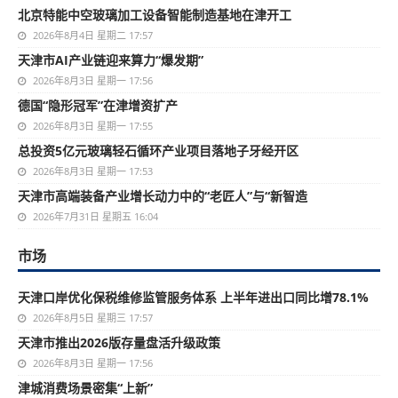
北京特能中空玻璃加工设备智能制造基地在津开工
2026年8月4日 星期二 17:57
天津市AI产业链迎来算力“爆发期”
2026年8月3日 星期一 17:56
德国“隐形冠军”在津增资扩产
2026年8月3日 星期一 17:55
总投资5亿元玻璃轻石循环产业项目落地子牙经开区
2026年8月3日 星期一 17:53
天津市高端装备产业增长动力中的“老匠人”与“新智造
2026年7月31日 星期五 16:04
市场
天津口岸优化保税维修监管服务体系 上半年进出口同比增78.1%
2026年8月5日 星期三 17:57
天津市推出2026版存量盘活升级政策
2026年8月3日 星期一 17:56
津城消费场景密集“上新”