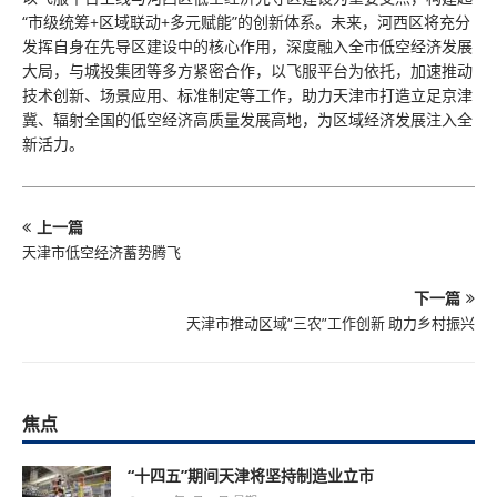
“市级统筹+区域联动+多元赋能”的创新体系。未来，河西区将充分
发挥自身在先导区建设中的核心作用，深度融入全市低空经济发展
大局，与城投集团等多方紧密合作，以飞服平台为依托，加速推动
技术创新、场景应用、标准制定等工作，助力天津市打造立足京津
冀、辐射全国的低空经济高质量发展高地，为区域经济发展注入全
新活力。
上一篇
天津市低空经济蓄势腾飞
下一篇
天津市推动区域“三农”工作创新 助力乡村振兴
焦点
“十四五”期间天津将坚持制造业立市