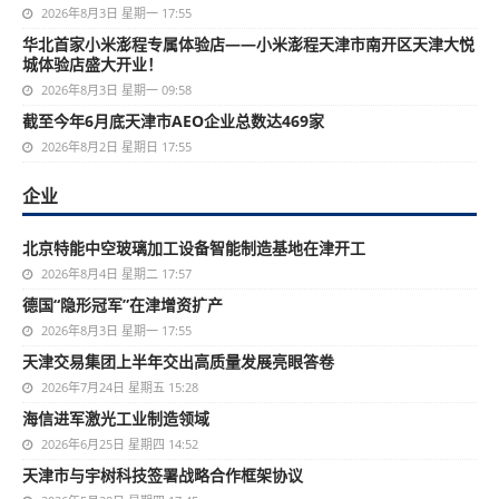
2026年8月3日 星期一 17:55
华北首家小米澎程专属体验店——小米澎程天津市南开区天津大悦
城体验店盛大开业！
2026年8月3日 星期一 09:58
截至今年6月底天津市AEO企业总数达469家
2026年8月2日 星期日 17:55
企业
北京特能中空玻璃加工设备智能制造基地在津开工
2026年8月4日 星期二 17:57
德国“隐形冠军”在津增资扩产
2026年8月3日 星期一 17:55
天津交易集团上半年交出高质量发展亮眼答卷
2026年7月24日 星期五 15:28
海信进军激光工业制造领域
2026年6月25日 星期四 14:52
天津市与宇树科技签署战略合作框架协议