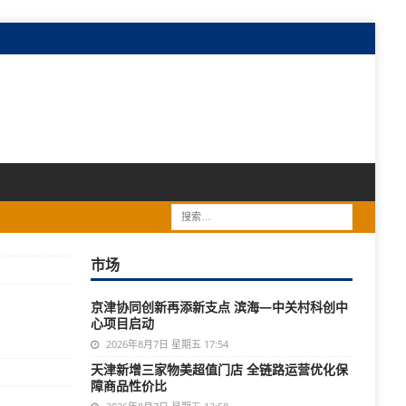
市场
京津协同创新再添新支点 滨海—中关村科创中
心项目启动
2026年8月7日 星期五 17:54
天津新增三家物美超值门店 全链路运营优化保
障商品性价比