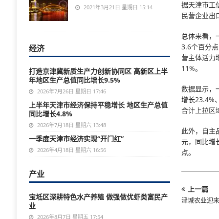
据天津市工
2021年3月21日 星期日 15:14
民营企业出口
总体来看，
3.6个百
经济
营主体活力
11%。
打造京津冀新质生产力创新协同区 高新区上半
年地区生产总值同比增长9.5%
数据显示，一
2026年7月26日 星期日 17:46
增长23.4
上半年天津市经济保持平稳增长 地区生产总值
合计上拉区
同比增长4.8%
2026年7月18日 星期六 13:48
此外，自主
一季度天津市经济实现“开门红”
元，同比增长
2026年4月18日 星期六 16:56
点。
产业
上一篇
宝坻区深耕特色水产养殖 做强做优虾类富民产
津城农业迎来
业
2026年8月7日 星期五 17:54