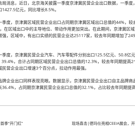
信局消息，近日，北京海关披露一季度京津冀民营企业出口数据，一季度
1427.5亿元，同比增长8.5%。
一季度，京津冀区域民营企业出口占同期京津冀区域出口总值的44%，较
分点，在区域出口中的主导地位、带动作用更加突出。在此期间，京津冀区
增强，区域中，有出口实绩的民营企业达25117家，较去年同期增加了24
季度，京津冀民营企业汽车、汽车零配件分别出口125.5亿元、50.8亿
%、39.4%，合计占同期区域民营企业出口总值的12.3%，较去年同期提高
域民营企业出口增速3个百分点，拉动作用最强。
品牌企业出口同样表现亮眼。数据显示，京津冀民营企业出口自主品牌商品4
36.4%，占同期京津冀民营企业出口总值的32.1%，占比较去年同期提高
首季“开门红”
现场直击|德玛仕亮相CEEIA展会，