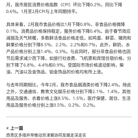
月，我市居民消费价格指数（CPI）环比下降0.2％，同比下降
0.6％。1月至2月CPI与上年同期持平。
具体来看，2月我市食品价格比1月下降0.8％，非食品价格微降
0.1％。消费品价格保持稳定，服务价格下降0.4％。由于春节效应
减弱及天气转暖，多数鲜活食品价格走低，如鸡蛋、鲜菜、猪肉和
鲜果价格分别下降8.5％、2.2％、2.2％和0.7％，此外，鲜奶、水
产品价格分别上涨1.4％、0.3％。与此同时，部分非食品价格也因
节后需求减少而下降，如旅行社收费、飞机票和宾馆住宿价格，分
别下降了6.8％、4.4％和0.9％。受国际市场价格波动影响，柴
油、汽油以及金饰品、铂金饰品的价格均有所上涨。
与去年同期相比，今年2月，我市食品烟酒类价格下降2.4％。除此
之外，交通通信、教育文化娱乐价格分别下降2.1％、1.4％，其他
用品及服务、衣着价格上涨8.5％、1.5％，医疗保健、居住、生活
用品及服务价格分别上涨0.5％、0.2％、0.2％。
上一篇
西青区多措并举推动京津冀协同发展走深走实