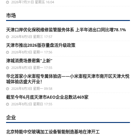
2026年7月31日 星期五 16:04
市场
天津口岸优化保税维修监管服务体系 上半年进出口同比增78.1%
2026年8月5日 星期三 17:57
天津市推出2026版存量盘活升级政策
2026年8月3日 星期一 17:56
津城消费场景密集“上新”
2026年8月3日 星期一 17:55
华北首家小米澎程专属体验店——小米澎程天津市南开区天津大悦
城体验店盛大开业！
2026年8月3日 星期一 09:58
截至今年6月底天津市AEO企业总数达469家
2026年8月2日 星期日 17:55
企业
北京特能中空玻璃加工设备智能制造基地在津开工