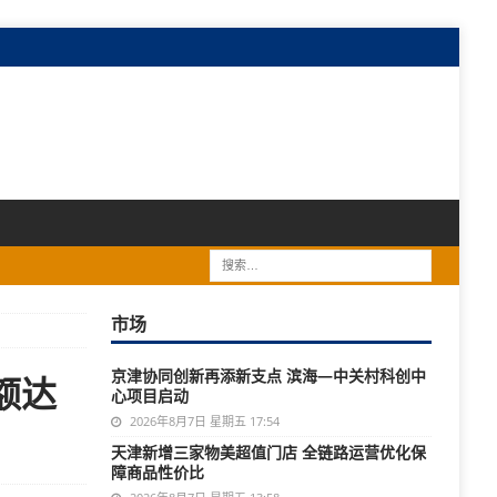
市场
京津协同创新再添新支点 滨海—中关村科创中
额达
心项目启动
2026年8月7日 星期五 17:54
天津新增三家物美超值门店 全链路运营优化保
障商品性价比