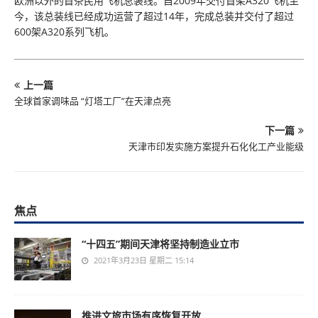
欧洲以外的首条民用飞机总装线。自2009年交付首架A320飞机至
今，该总装线已经成功运营了超过14年，完成总装并交付了超过
600架A320系列飞机。
上一篇
全球首家调味品 “灯塔工厂”在天津点亮
下一篇
天津市印发实施方案提升石化化工产业能级
焦点
“十四五”期间天津将坚持制造业立市
2021年3月23日 星期二 15:14
推进文旅市场有序恢复开放