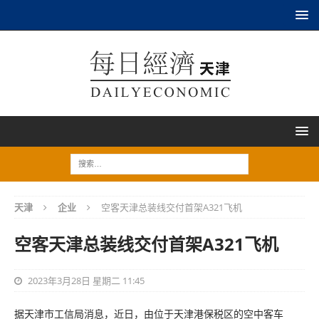
天津
企业
空客天津总装线交付首架A321飞机
空客天津总装线交付首架A321飞机
2023年3月28日 星期二 11:45
据天津市工信局消息，近日，由位于天津港保税区的空中客车