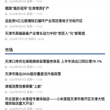
2026年8月3日 星期一 17:56
德国“隐形冠军”在津增资扩产
2026年8月3日 星期一 17:55
总投资5亿元玻璃轻石循环产业项目落地子牙经开区
2026年8月3日 星期一 17:53
天津市高端装备产业增长动力中的“老匠人”与“新智造
2026年7月31日 星期五 16:04
市场
天津口岸优化保税维修监管服务体系 上半年进出口同比增78.1%
2026年8月5日 星期三 17:57
天津市推出2026版存量盘活升级政策
2026年8月3日 星期一 17:56
津城消费场景密集“上新”
2026年8月3日 星期一 17:55
华北首家小米澎程专属体验店——小米澎程天津市南开区天津大悦
城体验店盛大开业！
2026年8月3日 星期一 09:58