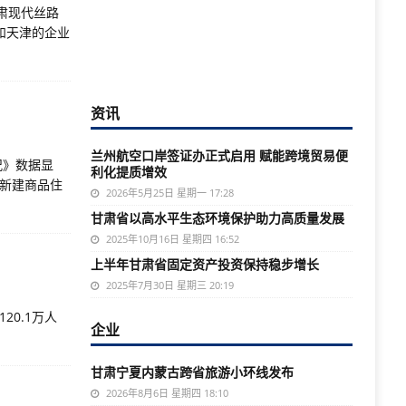
甘肃现代丝路
和天津的企业
资讯
兰州航空口岸签证办正式启用 赋能跨境贸易便
况》数据显
利化提质增效
市新建商品住
2026年5月25日 星期一 17:28
甘肃省以高水平生态环境保护助力高质量发展
2025年10月16日 星期四 16:52
上半年甘肃省固定资产投资保持稳步增长
2025年7月30日 星期三 20:19
20.1万人
企业
甘肃宁夏内蒙古跨省旅游小环线发布
2026年8月6日 星期四 18:10