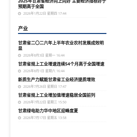
2025年甘肃省经济向上向好 主要经济指标好于
预期高于全国
2026年1月22日 星期四 17:44
产业
甘肃省二〇二六年上半年农业农村发展成效明
显
2026年8月3日 星期一 16:44
甘肃省规上工业增速连续54个月高于全国增速
2026年8月1日 星期六 16:44
新质生产力赋能甘肃省工业经济提质增效
2026年7月26日 星期日 17:47
甘肃省规上工业增加值增速稳居全国前列
2026年7月22日 星期三 15:50
甘肃绿电助力华中地区迎峰度夏
2026年7月17日 星期五 13:58