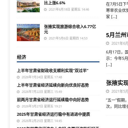
比上涨6.6%
在7月5日
2021年6月18日 星期五 14:46
寒旱农业优
家
[…]
张掖实现旅游综合收入6.77亿
元
5月兰州
2021年5月6日 星期四 14:53
2021年6月
6月17日，
经济
示：今年5
[…]
上半年甘肃省财政收支顺利实现“双过半”
2026年7月24日 星期五 17:48
张掖实现
上半年甘肃省经济延续向新向优良好态势
2021年5月
2026年7月22日 星期三 15:49
前两月甘肃省经济运行延续稳中向好态势
“五一”假期
次，同比增长
2026年3月27日 星期五 19:21
2025年甘肃省经济运行稳中有进进中提质
2026年2月25日 星期三 14:45