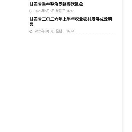
甘肃省重拳整治网络餐饮乱象
2026年8月5日 星期三 16:43
甘肃省二〇二六年上半年农业农村发展成效明
显
2026年8月3日 星期一 16:44