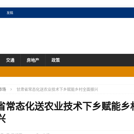
发稿
交通
房地产
政策
成效明显
产业
市场
甘肃省常态化送农业技术下乡赋能乡村全面振兴
市场
国增速
产业
省常态化送农业技术下乡赋能乡
市场
兴