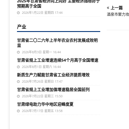
2025年甘肃省经济向上向好 主要经济指标好于
预期高于全国
上一篇
2026年1月22日 星期四 17:44
酒泉市聚力攻
产业
甘肃省二〇二六年上半年农业农村发展成效明
显
2026年8月3日 星期一 16:44
甘肃省规上工业增速连续54个月高于全国增速
2026年8月1日 星期六 16:44
新质生产力赋能甘肃省工业经济提质增效
2026年7月26日 星期日 17:47
甘肃省规上工业增加值增速稳居全国前列
2026年7月22日 星期三 15:50
甘肃绿电助力华中地区迎峰度夏
2026年7月17日 星期五 13:58