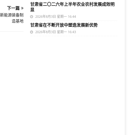
甘肃省二〇二六年上半年农业农村发展成效明
下一篇
显
新能源装备制
2026年8月3日 星期一 16:44
造基地
甘肃省在不断开放中塑造发展新优势
2026年8月3日 星期一 16:43