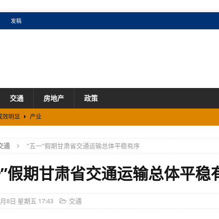
发稿
交通
房地产
政策
成效明显
产业
市场
交通
“五一”假期甘肃省交通运输总体平稳有序
国增速
产业
一”假期甘肃省交通运输总体平稳
5月8日 星期五 17:43
交通