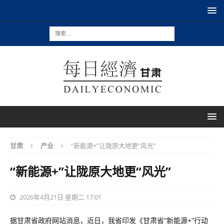
甘肃
产业
“新能源+”让陇原大地更“风光”
“新能源+”让陇原大地更“风光”
2026年4月21日 星期二 17:01
据甘肃省政府网站消息，近日，我省印发《甘肃省“新能源+”行动